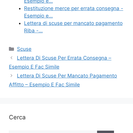
Esempio e…
Restituzione merce per errata consegna -
Esempio e…
Lettera di scuse per mancato pagamento
Riba -…
Categorie
Scuse
Lettera Di Scuse Per Errata Consegna –
Esempio E Fac Simile
Lettera Di Scuse Per Mancato Pagamento
Affitto – Esempio E Fac Simile
Cerca