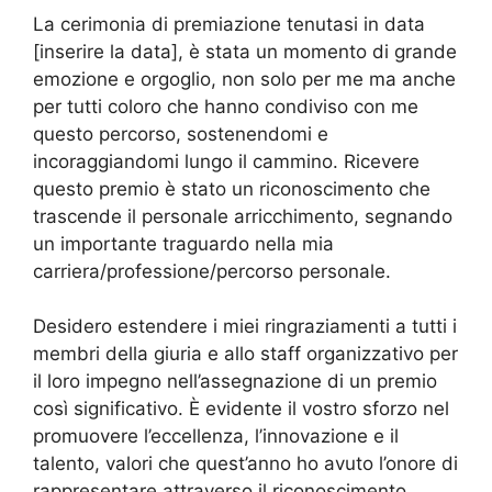
La cerimonia di premiazione tenutasi in data
[inserire la data], è stata un momento di grande
emozione e orgoglio, non solo per me ma anche
per tutti coloro che hanno condiviso con me
questo percorso, sostenendomi e
incoraggiandomi lungo il cammino. Ricevere
questo premio è stato un riconoscimento che
trascende il personale arricchimento, segnando
un importante traguardo nella mia
carriera/professione/percorso personale.
Desidero estendere i miei ringraziamenti a tutti i
membri della giuria e allo staff organizzativo per
il loro impegno nell’assegnazione di un premio
così significativo. È evidente il vostro sforzo nel
promuovere l’eccellenza, l’innovazione e il
talento, valori che quest’anno ho avuto l’onore di
rappresentare attraverso il riconoscimento