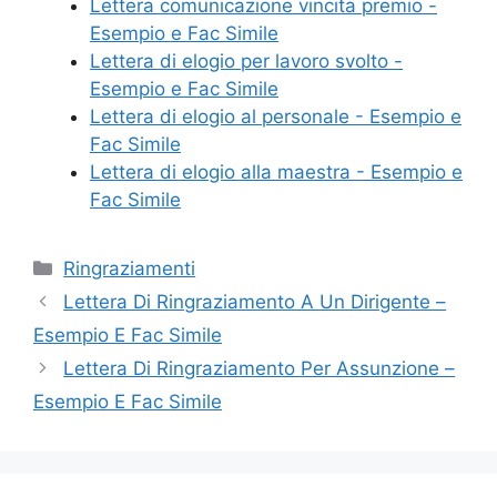
o
di
Lettera comunicazione vincita premio -
Esempio e Fac Simile
o
Lettera di elogio per lavoro svolto -
k
Esempio e Fac Simile
Lettera di elogio al personale - Esempio e
Fac Simile
Lettera di elogio alla maestra - Esempio e
Fac Simile
Categorie
Ringraziamenti
Lettera Di Ringraziamento A Un Dirigente –
Esempio E Fac Simile
Lettera Di Ringraziamento Per Assunzione –
Esempio E Fac Simile