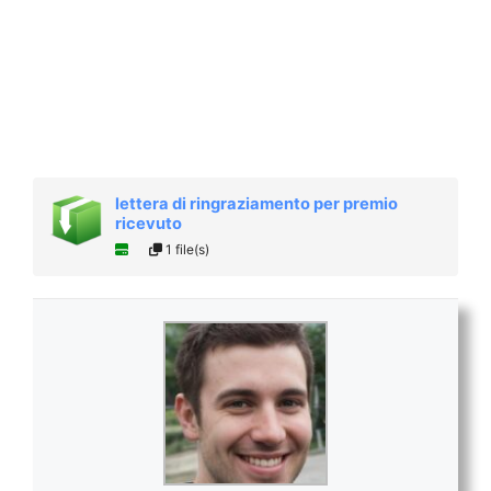
lettera di ringraziamento per premio
ricevuto
1 file(s)