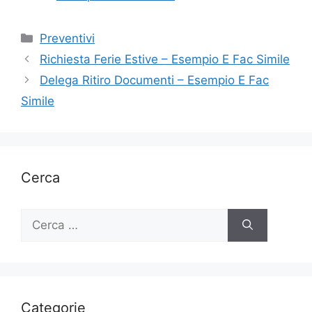
Categorie
Preventivi
Richiesta Ferie Estive – Esempio E Fac Simile
Delega Ritiro Documenti – Esempio E Fac
Simile
Cerca
Ricerca
per:
Categorie