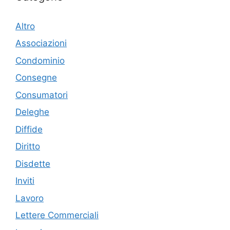
Altro
Associazioni
Condominio
Consegne
Consumatori
Deleghe
Diffide
Diritto
Disdette
Inviti
Lavoro
Lettere Commerciali