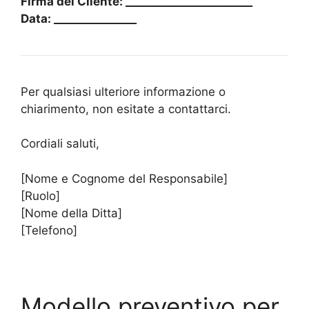
Firma del Cliente: _______________________
Data: _______________
Per qualsiasi ulteriore informazione o
chiarimento, non esitate a contattarci.
Cordiali saluti,
[Nome e Cognome del Responsabile]
[Ruolo]
[Nome della Ditta]
[Telefono]
Modello preventivo per