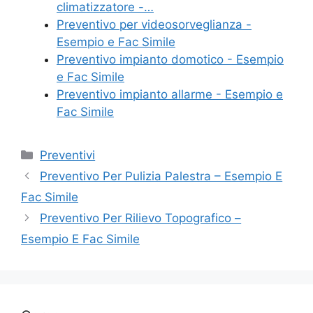
climatizzatore -…
o
Preventivo per videosorveglianza -
k
Esempio e Fac Simile
Preventivo impianto domotico - Esempio
e Fac Simile
Preventivo impianto allarme - Esempio e
Fac Simile
Categorie
Preventivi
Preventivo Per Pulizia Palestra – Esempio E
Fac Simile
Preventivo Per Rilievo Topografico –
Esempio E Fac Simile