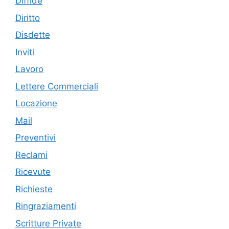
Diffide
Diritto
Disdette
Inviti
Lavoro
Lettere Commerciali
Locazione
Mail
Preventivi
Reclami
Ricevute
Richieste
Ringraziamenti
Scritture Private