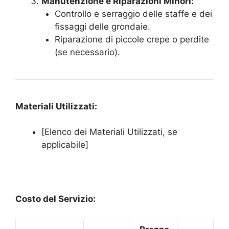
Manutenzione e Riparazioni Minori:
Controllo e serraggio delle staffe e dei
fissaggi delle grondaie.
Riparazione di piccole crepe o perdite
(se necessario).
Materiali Utilizzati:
[Elenco dei Materiali Utilizzati, se
applicabile]
Costo del Servizio: