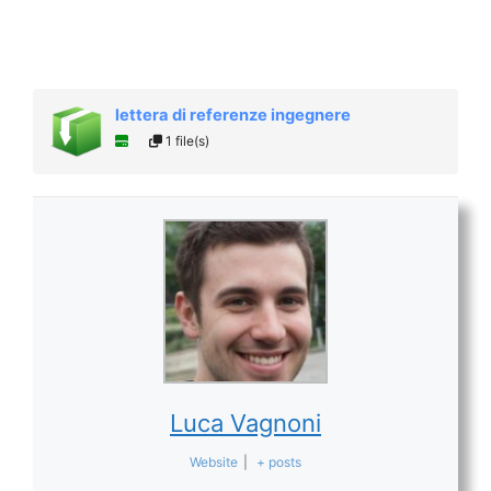
lettera di referenze ingegnere
1 file(s)
Luca Vagnoni
Website
|
+ posts