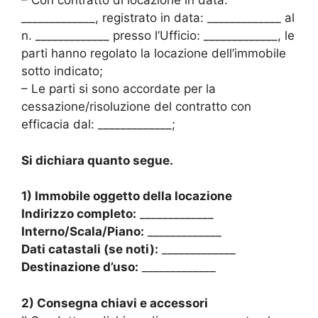
– Con contratto di locazione in data:
_____________, registrato in data: _____________ al
n. _____________ presso l’Ufficio: _____________, le
parti hanno regolato la locazione dell’immobile
sotto indicato;
– Le parti si sono accordate per la
cessazione/risoluzione del contratto con
efficacia dal: _____________;
Si dichiara quanto segue.
1) Immobile oggetto della locazione
Indirizzo completo:
_____________
Interno/Scala/Piano:
_____________
Dati catastali (se noti):
_____________
Destinazione d’uso:
_____________
2) Consegna chiavi e accessori