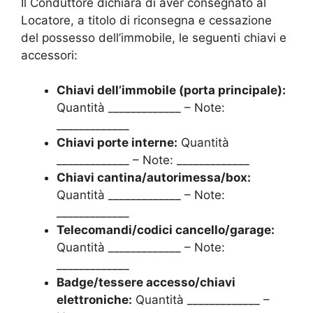
Il Conduttore dichiara di aver consegnato al
Locatore, a titolo di riconsegna e cessazione
del possesso dell’immobile, le seguenti chiavi e
accessori:
Chiavi dell’immobile (porta principale):
Quantità _____________ – Note:
_____________
Chiavi porte interne:
Quantità
_____________ – Note: _____________
Chiavi cantina/autorimessa/box:
Quantità _____________ – Note:
_____________
Telecomandi/codici cancello/garage:
Quantità _____________ – Note:
_____________
Badge/tessere accesso/chiavi
elettroniche:
Quantità _____________ –