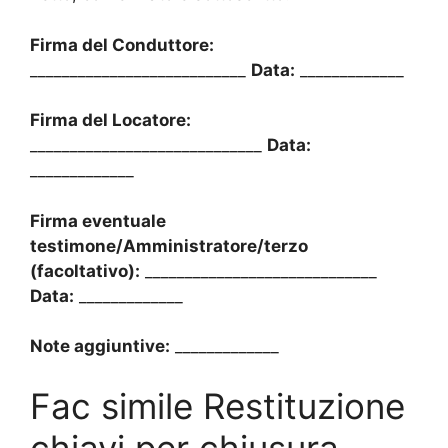
Firma del Conduttore:
___________________________
Data:
_____________
Firma del Locatore:
_____________________________
Data:
_____________
Firma eventuale
testimone/Amministratore/terzo
(facoltativo):
_____________________________
Data:
_____________
Note aggiuntive:
_____________
Fac simile Restituzione
chiavi per chiusura