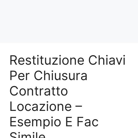
Restituzione Chiavi
Per Chiusura
Contratto
Locazione​ –
Esempio E Fac
Simile