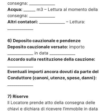
consegna: _____________
Acqua:
______ m3 – Lettura al momento della
consegna: _____________
Altri contatori:
_____________ – Lettura:
_____________
6) Deposito cauzionale e pendenze
Deposito cauzionale versato:
importo
_____________ in data _____________
Accordo sulla restituzione della cauzione:
_____________
Eventuali importi ancora dovuti da parte del
Conduttore (canoni, utenze, spese, danni):
_____________
7) Riserve
Il Locatore prende atto della consegna delle
chiavi e dichiara di ricevere l’immobile in data