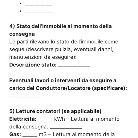
___________
___________
4) Stato dell’immobile al momento della
consegna
Le parti rilevano lo stato dell’immobile come
segue (descrivere pulizia, eventuali danni,
manutenzioni da eseguire):
Descrizione stato:
_____________
Eventuali lavori o interventi da eseguire a
carico del Conduttore/Locatore (specificare):
_____________
5) Letture contatori (se applicabile)
Elettricità:
______ kWh – Lettura al momento
della consegna: _____________
Gas:
______ m3 – Lettura al momento della