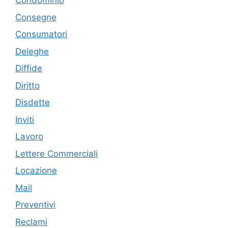
Condominio
Consegne
Consumatori
Deleghe
Diffide
Diritto
Disdette
Inviti
Lavoro
Lettere Commerciali
Locazione
Mail
Preventivi
Reclami