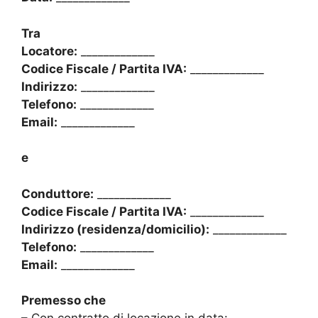
Tra
Locatore:
_____________
Codice Fiscale / Partita IVA:
_____________
Indirizzo:
_____________
Telefono:
_____________
Email:
_____________
e
Conduttore:
_____________
Codice Fiscale / Partita IVA:
_____________
Indirizzo (residenza/domicilio):
_____________
Telefono:
_____________
Email:
_____________
Premesso che