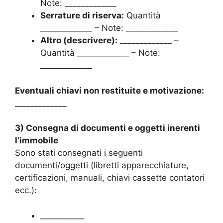
Note: _____________
Serrature di riserva:
Quantità
_____________ – Note: _____________
Altro (descrivere):
_____________ –
Quantità _____________ – Note:
_____________
Eventuali chiavi non restituite e motivazione:
_____________
3) Consegna di documenti e oggetti inerenti
l’immobile
Sono stati consegnati i seguenti
documenti/oggetti (libretti apparecchiature,
certificazioni, manuali, chiavi cassette contatori
ecc.):
___________