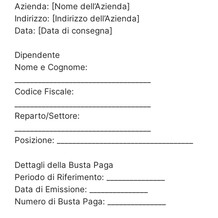
Azienda: [Nome dell’Azienda]
Indirizzo: [Indirizzo dell’Azienda]
Data: [Data di consegna]
Dipendente
Nome e Cognome:
___________________________________
Codice Fiscale:
___________________________________
Reparto/Settore:
___________________________________
Posizione: ___________________________________
Dettagli della Busta Paga
Periodo di Riferimento: _______________
Data di Emissione: _______________
Numero di Busta Paga: _______________