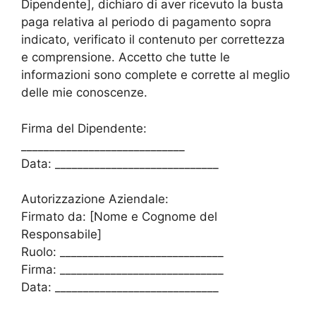
Dipendente], dichiaro di aver ricevuto la busta
paga relativa al periodo di pagamento sopra
indicato, verificato il contenuto per correttezza
e comprensione. Accetto che tutte le
informazioni sono complete e corrette al meglio
delle mie conoscenze.
Firma del Dipendente:
_____________________________
Data: _____________________________
Autorizzazione Aziendale:
Firmato da: [Nome e Cognome del
Responsabile]
Ruolo: _____________________________
Firma: _____________________________
Data: _____________________________