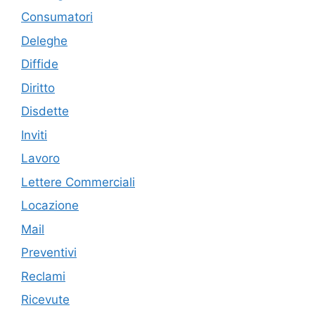
Consumatori
Deleghe
Diffide
Diritto
Disdette
Inviti
Lavoro
Lettere Commerciali
Locazione
Mail
Preventivi
Reclami
Ricevute