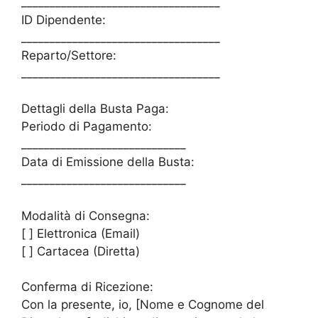
___________________________________
ID Dipendente:
___________________________________
Reparto/Settore:
___________________________________
Dettagli della Busta Paga:
Periodo di Pagamento:
_____________________________
Data di Emissione della Busta:
_____________________________
Modalità di Consegna:
[ ] Elettronica (Email)
[ ] Cartacea (Diretta)
Conferma di Ricezione:
Con la presente, io, [Nome e Cognome del