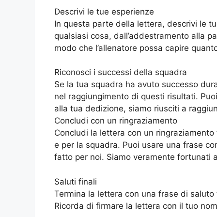
Descrivi le tue esperienze
In questa parte della lettera, descrivi le t
qualsiasi cosa, dall’addestramento alla par
modo che l’allenatore possa capire quanto 
Riconosci i successi della squadra
Se la tua squadra ha avuto successo durant
nel raggiungimento di questi risultati. Pu
alla tua dedizione, siamo riusciti a raggiu
Concludi con un ringraziamento
Concludi la lettera con un ringraziamento fi
e per la squadra. Puoi usare una frase com
fatto per noi. Siamo veramente fortunati a
Saluti finali
Termina la lettera con una frase di saluto f
Ricorda di firmare la lettera con il tuo n