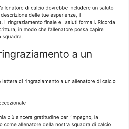
ll’allenatore di calcio dovrebbe includere un saluto
 descrizione delle tue esperienze, il
il ringraziamento finale e i saluti formali. Ricorda
crittura, in modo che l’allenatore possa capire
a squadra.
 ringraziamento a un
e lettera di ringraziamento a un allenatore di calcio
Eccezionale
a più sincera gratitudine per l’impegno, la
o come allenatore della nostra squadra di calcio