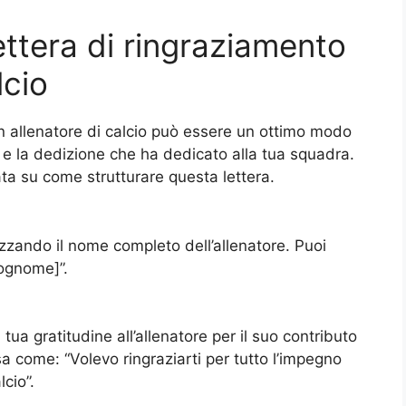
ttera di ringraziamento
lcio
un allenatore di calcio può essere un ottimo modo
 e la dedizione che ha dedicato alla tua squadra.
ata su come strutturare questa lettera.
ilizzando il nome completo dell’allenatore. Puoi
cognome]”.
a tua gratitudine all’allenatore per il suo contributo
sa come: “Volevo ringraziarti per tutto l’impegno
cio”.