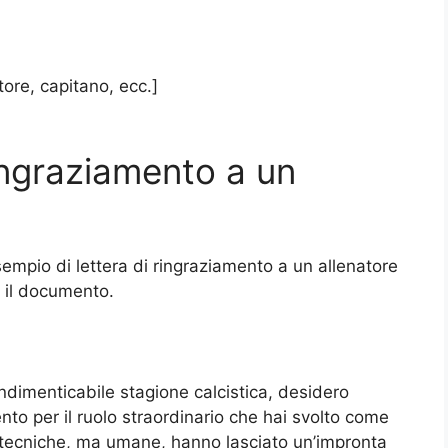
tore, capitano, ecc.]
ingraziamento a un
sempio di lettera di ringraziamento a un allenatore
e il documento.
ndimenticabile stagione calcistica, desidero
to per il ruolo straordinario che hai svolto come
o tecniche, ma umane, hanno lasciato un’impronta