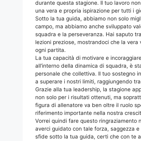
durante questa stagione. Il tuo lavoro non
una vera e propria ispirazione per tutti i 
Sotto la tua guida, abbiamo non solo miglio
campo, ma abbiamo anche sviluppato valori
squadra e la perseveranza. Hai saputo tras
lezioni preziose, mostrandoci che la vera v
ogni partita.
La tua capacità di motivare e incoraggiare 
all’interno della dinamica di squadra, è st
personale che collettiva. Il tuo sostegno i
a superare i nostri limiti, raggiungendo tra
Grazie alla tua leadership, la stagione ap
non solo per i risultati ottenuti, ma sopra
figura di allenatore va ben oltre il ruolo 
riferimento importante nella nostra cresc
Vorrei quindi fare questo ringraziamento 
averci guidato con tale forza, saggezza e 
sfide sotto la tua guida, certi che con te