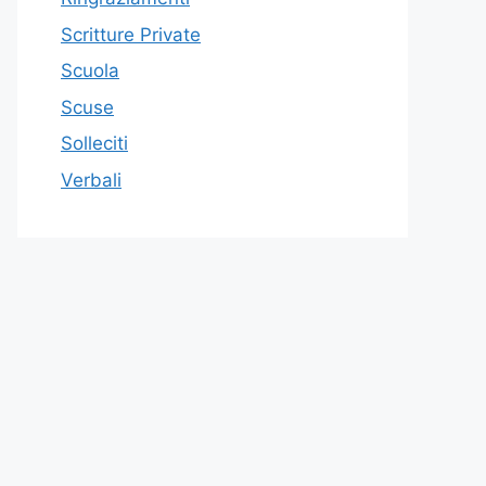
Scritture Private
Scuola
Scuse
Solleciti
Verbali