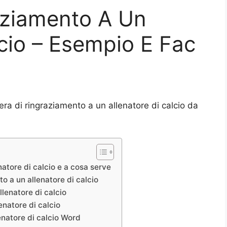
aziamento A Un
lcio – Esempio E Fac
tera di ringraziamento a un allenatore di calcio da
natore di calcio e a cosa serve
o a un allenatore di calcio
llenatore di calcio
enatore di calcio
enatore di calcio Word