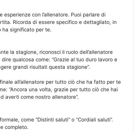
ue esperienze con l’allenatore. Puoi parlare di
tita. Ricorda di essere specifico e dettagliato, in
ha significato per te.
e la stagione, riconosci il ruolo dell’allenatore
oi dire qualcosa come: “Grazie al tuo duro lavoro e
ngere grandi risultati questa stagione”.
nale all’allenatore per tutto ciò che ha fatto per te
e: “Ancora una volta, grazie per tutto ciò che hai
d averti come nostro allenatore”.
ormale, come “Distinti saluti” o “Cordiali saluti”.
ome completo.