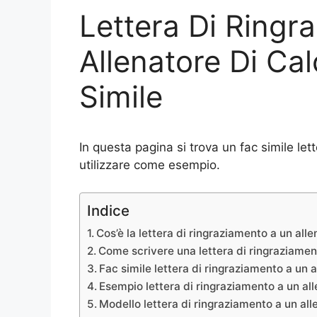
Lettera Di Ringr
Allenatore Di Ca
Simile
In questa pagina si trova un fac simile let
utilizzare come esempio.
Indice
Cos’è la lettera di ringraziamento a un alle
Come scrivere una lettera di ringraziament
Fac simile lettera di ringraziamento a un a
Esempio lettera di ringraziamento a un all
Modello lettera di ringraziamento a un all