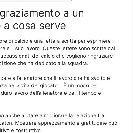
ingraziamento a un
e a cosa serve
re di calcio è una lettera scritta per esprimere
e e il suo lavoro. Queste lettere sono scritte dai
i appassionati del calcio che vogliono ringraziare
dedizione che ha dedicato alla squadra.
pere all’allenatore che il lavoro che ha svolto è
nza nella vita dei giocatori. È un modo per
duro lavoro dell’allenatore e per il tempo e
no anche aiutare a migliorare la relazione tra
 giocatori. Mostrare apprezzamento e gratitudine può
tivo e costruttivo.