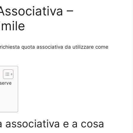
Associativa –
mile
richiesta quota associativa da utilizzare come
 serve
a
a associativa e a cosa