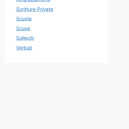
Scritture Private
Scuola
Scuse
Solleciti
Verbali