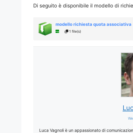
Di seguito è disponibile il modello di rich
modello richiesta quota associativa
1 file(s)
Luc
We
Luca Vagnoli è un appassionato di comunicazione