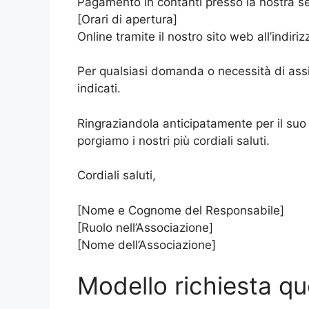
Pagamento in contanti presso la nostra sed
[Orari di apertura]
Online tramite il nostro sito web all’indiri
Per qualsiasi domanda o necessità di assis
indicati.
Ringraziandola anticipatamente per il suo
porgiamo i nostri più cordiali saluti.
Cordiali saluti,
[Nome e Cognome del Responsabile]
[Ruolo nell’Associazione]
[Nome dell’Associazione]
Modello richiesta q