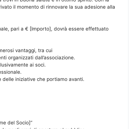
ivato il momento di rinnovare la sua adesione alla
ale, pari a € [Importo], dovrà essere effettuato
merosi vantaggi, tra cui
enti organizzati dall’associazione.
clusivamente ai soci.
essionale.
e delle iniziative che portiamo avanti.
me del Socio]”