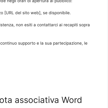
e negli orari di apertura al pubblico:
zzo [URL del sito web], se disponibile.
tenza, non esiti a contattarci ai recapiti sopra
 continuo supporto e la sua partecipazione, le
uota associativa Word