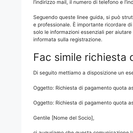
l’indirizzo mail, il numero di telefono e l’ind
Seguendo queste linee guida, si può strut
e professionale. È importante ricordare d
solo le informazioni essenziali per aiutar
informata sulla registrazione.
Fac simile richiesta
Di seguito mettiamo a disposizione un ese
Oggetto: Richiesta di pagamento quota a
Oggetto: Richiesta di pagamento quota a
Gentile [Nome del Socio],
ci auguriamo che questa comunicazione la t