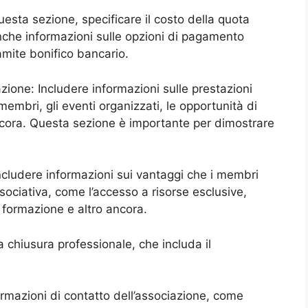
uesta sezione, specificare il costo della quota
anche informazioni sulle opzioni di pagamento
amite bonifico bancario.
azione: Includere informazioni sulle prestazioni
 membri, gli eventi organizzati, le opportunità di
ancora. Questa sezione è importante per dimostrare
ncludere informazioni sui vantaggi che i membri
ociativa, come l’accesso a risorse esclusive,
i formazione e altro ancora.
 chiusura professionale, che includa il
formazioni di contatto dell’associazione, come