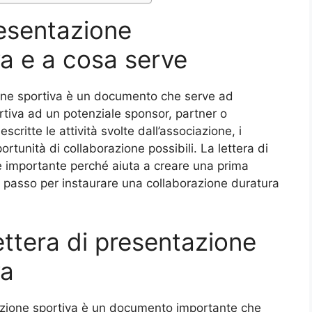
resentazione
va e a cosa serve
ione sportiva è un documento che serve ad
rtiva ad un potenziale sponsor, partner o
critte le attività svolte dall’associazione, i
opportunità di collaborazione possibili. La lettera di
è importante perché aiuta a creare una prima
o passo per instaurare una collaborazione duratura
ttera di presentazione
va
iazione sportiva è un documento importante che