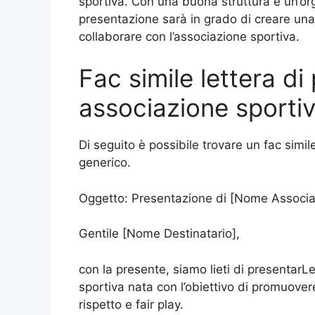
sportiva. Con una buona struttura e un’org
presentazione sarà in grado di creare una
collaborare con l’associazione sportiva.
Fac simile lettera d
associazione sporti
Di seguito è possibile trovare un fac simi
generico.
Oggetto: Presentazione di [Nome Associa
Gentile [Nome Destinatario],
con la presente, siamo lieti di presentar
sportiva nata con l’obiettivo di promuovere
rispetto e fair play.