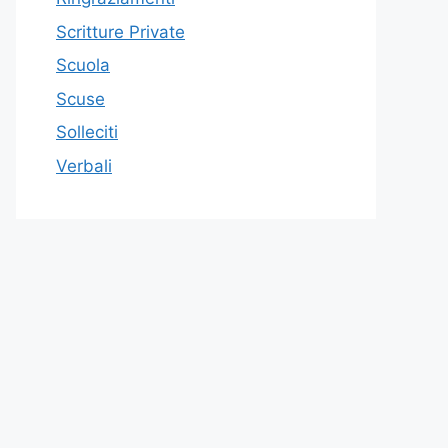
Scritture Private
Scuola
Scuse
Solleciti
Verbali