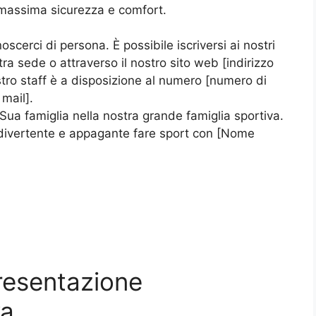
di massima sicurezza e comfort.
noscerci di persona. È possibile iscriversi ai nostri
tra sede o attraverso il nostro sito web [indirizzo
ostro staff è a disposizione al numero [numero di
 mail].
 Sua famiglia nella nostra grande famiglia sportiva.
e divertente e appagante fare sport con [Nome
presentazione
va