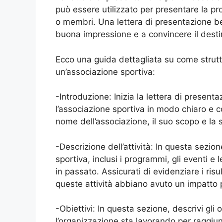
può essere utilizzato per presentare la pr
o membri. Una lettera di presentazione be
buona impressione e a convincere il destin
Ecco una guida dettagliata su come strutt
un’associazione sportiva:
-Introduzione: Inizia la lettera di present
l’associazione sportiva in modo chiaro e co
nome dell’associazione, il suo scopo e la
-Descrizione dell’attività: In questa sezion
sportiva, inclusi i programmi, gli eventi e 
in passato. Assicurati di evidenziare i risu
queste attività abbiano avuto un impatto p
-Obiettivi: In questa sezione, descrivi gli
l’organizzazione sta lavorando per raggiu