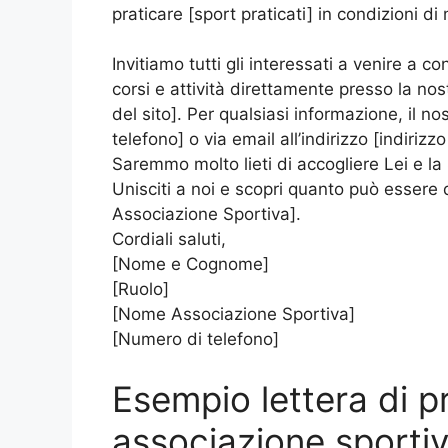
praticare [sport praticati] in condizioni 
Invitiamo tutti gli interessati a venire a co
corsi e attività direttamente presso la nos
del sito]. Per qualsiasi informazione, il n
telefono] o via email all’indirizzo [indirizzo
Saremmo molto lieti di accogliere Lei e la
Unisciti a noi e scopri quanto può esser
Associazione Sportiva].
Cordiali saluti,
[Nome e Cognome]
[Ruolo]
[Nome Associazione Sportiva]
[Numero di telefono]
Esempio lettera di 
associazione sporti