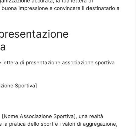
anizzazione accurata, la tua lettera di
 buona impressione e convincere il destinatario a
i presentazione
va
le lettera di presentazione associazione sportiva
zione Sportiva]
Le [Nome Associazione Sportiva], una realtà
 la pratica dello sport e i valori di aggregazione,