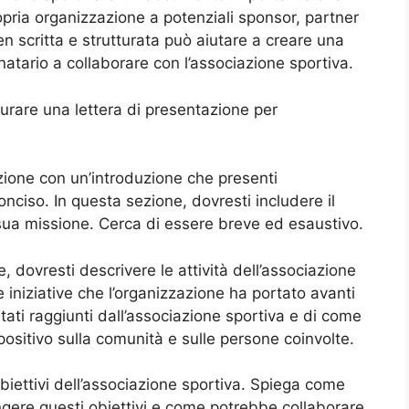
opria organizzazione a potenziali sponsor, partner
n scritta e strutturata può aiutare a creare una
atario a collaborare con l’associazione sportiva.
urare una lettera di presentazione per
azione con un’introduzione che presenti
nciso. In questa sezione, dovresti includere il
 sua missione. Cerca di essere breve ed esaustivo.
e, dovresti descrivere le attività dell’associazione
le iniziative che l’organizzazione ha portato avanti
ltati raggiunti dall’associazione sportiva e di come
ositivo sulla comunità e sulle persone coinvolte.
 obiettivi dell’associazione sportiva. Spiega come
ngere questi obiettivi e come potrebbe collaborare