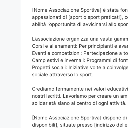
[Nome Associazione Sportiva] è stata fon
appassionati di [sport o sport praticati], c
abilità l’opportunità di avvicinarsi allo sp
L’associazione organizza una vasta gamma d
Corsi e allenamenti: Per principianti e avanz
Eventi e competizioni: Partecipazione a torn
Camp estivi e invernali: Programmi di for
Progetti sociali: Iniziative volte a coinvol
sociale attraverso lo sport.
Crediamo fermamente nei valori educativi 
nostri iscritti. Lavoriamo per creare un ambi
solidarietà siano al centro di ogni attività.
[Nome Associazione Sportiva] dispone di [
disponibili], situate presso [indirizzo dell