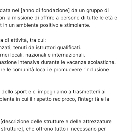
data nel [anno di fondazione] da un gruppo di
on la missione di offrire a persone di tutte le età e
ort in un ambiente positivo e stimolante.
i attività, tra cui:
ati, tenuti da istruttori qualificati.
ei locali, nazionali e internazionali.
mazione intensiva durante le vacanze scolastiche.
gere le comunità locali e promuovere l’inclusione
dello sport e ci impegniamo a trasmetterli ai
ente in cui il rispetto reciproco, l’integrità e la
descrizione delle strutture e delle attrezzature
e strutture], che offrono tutto il necessario per