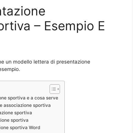
ntazione
rtiva – Esempio E
ne un modello lettera di presentazione
 esempio.
ione sportiva e a cosa serve
e associazione sportiva
azione sportiva
ione sportiva
zione sportiva Word