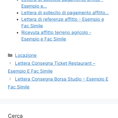
o
di
Esempio e…
o
Lettera di sollecito di pagamento affitto…
k
Lettera di referenze affitto - Esempio e
Fac Simile
Ricevuta affitto terreno agricolo -
Esempio e Fac Simile
Categorie
Locazione
Lettera Consegna Ticket Restaurant –
Esempio E Fac Simile
Lettera Consegna Borsa Studio – Esempio E
Fac Simile
Cerca