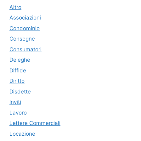
Altro
Associazioni
Condominio
Consegne
Consumatori
Deleghe
Diffide
Diritto
Disdette
Inviti
Lavoro
Lettere Commerciali
Locazione