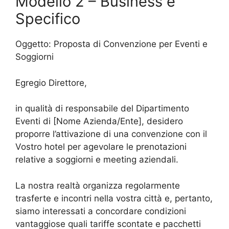
Modello 2 – Business e
Specifico
Oggetto: Proposta di Convenzione per Eventi e
Soggiorni
Egregio Direttore,
in qualità di responsabile del Dipartimento
Eventi di [Nome Azienda/Ente], desidero
proporre l’attivazione di una convenzione con il
Vostro hotel per agevolare le prenotazioni
relative a soggiorni e meeting aziendali.
La nostra realtà organizza regolarmente
trasferte e incontri nella vostra città e, pertanto,
siamo interessati a concordare condizioni
vantaggiose quali tariffe scontate e pacchetti