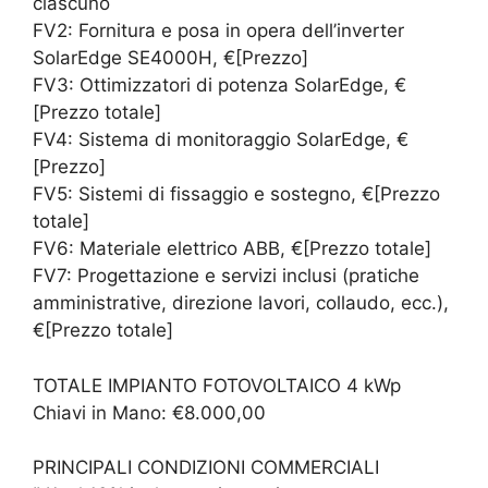
ciascuno
FV2: Fornitura e posa in opera dell’inverter
SolarEdge SE4000H, €[Prezzo]
FV3: Ottimizzatori di potenza SolarEdge, €
[Prezzo totale]
FV4: Sistema di monitoraggio SolarEdge, €
[Prezzo]
FV5: Sistemi di fissaggio e sostegno, €[Prezzo
totale]
FV6: Materiale elettrico ABB, €[Prezzo totale]
FV7: Progettazione e servizi inclusi (pratiche
amministrative, direzione lavori, collaudo, ecc.),
€[Prezzo totale]
TOTALE IMPIANTO FOTOVOLTAICO 4 kWp
Chiavi in Mano: €8.000,00
PRINCIPALI CONDIZIONI COMMERCIALI