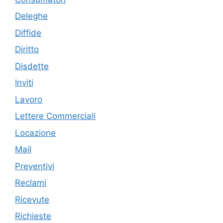
Deleghe
Diffide
Diritto
Disdette
Inviti
Lavoro
Lettere Commerciali
Locazione
Mail
Preventivi
Reclami
Ricevute
Richieste