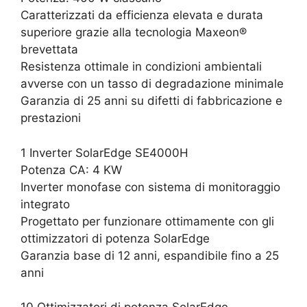
Caratterizzati da efficienza elevata e durata
superiore grazie alla tecnologia Maxeon®
brevettata
Resistenza ottimale in condizioni ambientali
avverse con un tasso di degradazione minimale
Garanzia di 25 anni su difetti di fabbricazione e
prestazioni
1 Inverter SolarEdge SE4000H
Potenza CA: 4 KW
Inverter monofase con sistema di monitoraggio
integrato
Progettato per funzionare ottimamente con gli
ottimizzatori di potenza SolarEdge
Garanzia base di 12 anni, espandibile fino a 25
anni