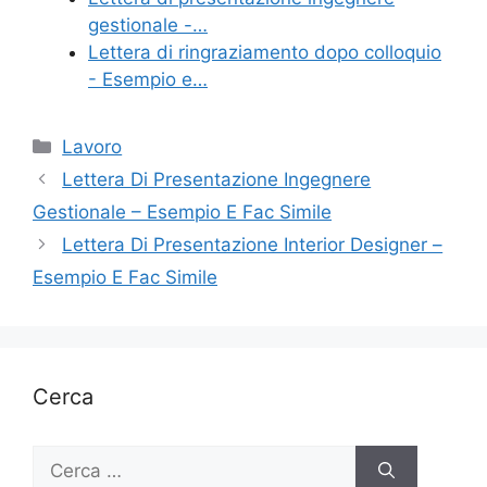
gestionale -…
Lettera di ringraziamento dopo colloquio
- Esempio e…
Categorie
Lavoro
Lettera Di Presentazione Ingegnere
Gestionale – Esempio E Fac Simile
Lettera Di Presentazione Interior Designer –
Esempio E Fac Simile
Cerca
Ricerca
per: