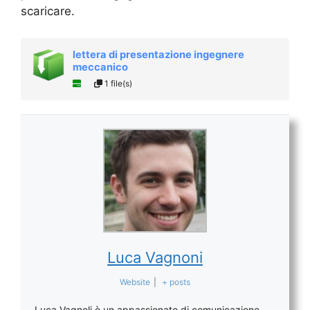
scaricare.
lettera di presentazione ingegnere
meccanico
1 file(s)
Luca Vagnoni
Website
|
+ posts
Luca Vagnoli è un appassionato di comunicazione