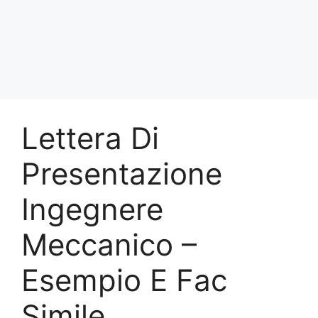
Lettera Di
Presentazione
Ingegnere
Meccanico –
Esempio E Fac
Simile