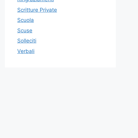
Scritture Private
Scuola
Scuse
Solleciti
Verbali