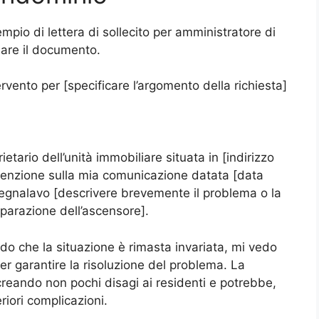
mpio di lettera di sollecito per amministratore di
are il documento.
rvento per [specificare l’argomento della richiesta]
ietario dell’unità immobiliare situata in [indirizzo
ttenzione sulla mia comunicazione datata [data
segnalavo [descrivere brevemente il problema o la
iparazione dell’ascensore].
do che la situazione è rimasta invariata, mi vedo
per garantire la risoluzione del problema. La
reando non pochi disagi ai residenti e potrebbe,
iori complicazioni.