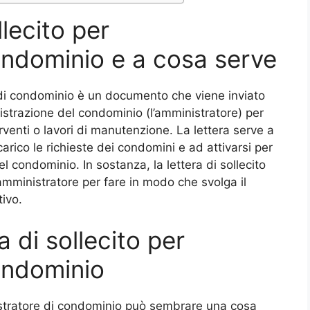
llecito per
ondominio e a cosa serve
e di condominio è un documento che viene inviato
strazione del condominio (l’amministratore) per
rventi o lavori di manutenzione. La lettera serve a
carico le richieste dei condomini e ad attivarsi per
nel condominio. In sostanza, la lettera di sollecito
amministratore per fare in modo che svolga il
ivo.
 di sollecito per
ondominio
inistratore di condominio può sembrare una cosa