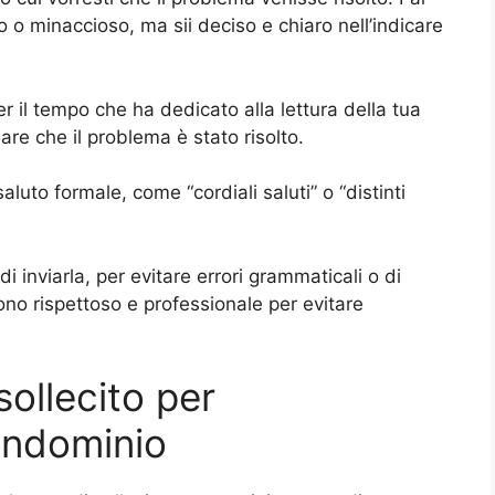
 o minaccioso, ma sii deciso e chiaro nell’indicare
r il tempo che ha dedicato alla lettura della tua
mare che il problema è stato risolto.
saluto formale, come “cordiali saluti” o “distinti
di inviarla, per evitare errori grammaticali o di
tono rispettoso e professionale per evitare
sollecito per
ondominio