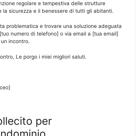
zione regolare e tempestiva delle strutture
a sicurezza e il benessere di tutti gli abitanti.
sta problematica e trovare una soluzione adeguata
tuo numero di telefono] o via email a [tua email]
 un incontro.
ontro, Le porgo i miei migliori saluti.
aceo]
llecito per
ondominio