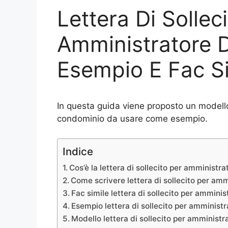
Lettera Di Sollec
Amministratore 
Esempio E Fac Si
In questa guida viene proposto un modello 
condominio da usare come esempio.
Indice
Cos’è la lettera di sollecito per amministr
Come scrivere lettera di sollecito per am
Fac simile lettera di sollecito per ammini
Esempio lettera di sollecito per amminist
Modello lettera di sollecito per amminist