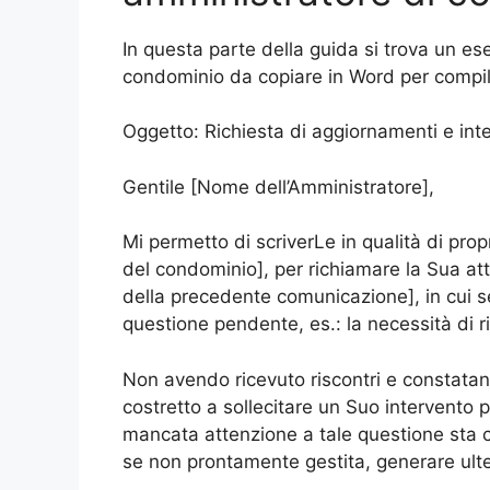
In questa parte della guida si trova un ese
condominio da copiare in Word per compil
Oggetto: Richiesta di aggiornamenti e inte
Gentile [Nome dell’Amministratore],
Mi permetto di scriverLe in qualità di propr
del condominio], per richiamare la Sua a
della precedente comunicazione], in cui 
questione pendente, es.: la necessità di r
Non avendo ricevuto riscontri e constatan
costretto a sollecitare un Suo intervento 
mancata attenzione a tale questione sta c
se non prontamente gestita, generare ulter