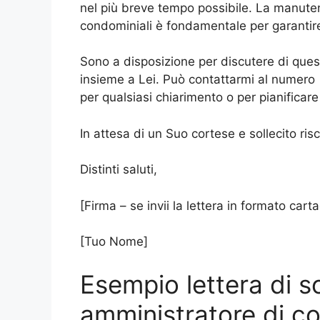
nel più breve tempo possibile. La manuten
condominiali è fondamentale per garantire l
Sono a disposizione per discutere di que
insieme a Lei. Può contattarmi al numero [
per qualsiasi chiarimento o per pianificare
In attesa di un Suo cortese e sollecito risc
Distinti saluti,
[Firma – se invii la lettera in formato cart
[Tuo Nome]
Esempio lettera di so
amministratore di c