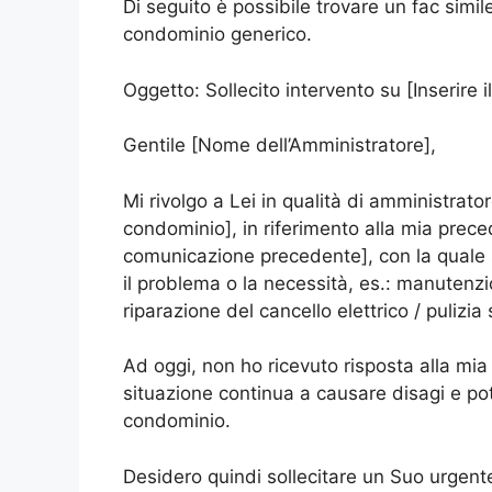
Di seguito è possibile trovare un fac simile
condominio generico.
Oggetto: Sollecito intervento su [Inserire 
Gentile [Nome dell’Amministratore],
Mi rivolgo a Lei in qualità di amministrato
condominio], in riferimento alla mia prec
comunicazione precedente], con la quale 
il problema o la necessità, es.: manutenzi
riparazione del cancello elettrico / pulizia
Ad oggi, non ho ricevuto risposta alla mia r
situazione continua a causare disagi e pote
condominio.
Desidero quindi sollecitare un Suo urgente