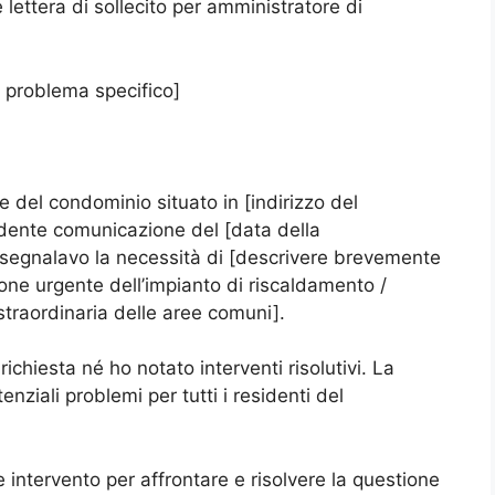
 lettera di sollecito per amministratore di
il problema specifico]
re del condominio situato in [indirizzo del
edente comunicazione del [data della
segnalavo la necessità di [descrivere brevemente
one urgente dell’impianto di riscaldamento /
 straordinaria delle aree comuni].
ichiesta né ho notato interventi risolutivi. La
nziali problemi per tutti i residenti del
 intervento per affrontare e risolvere la questione