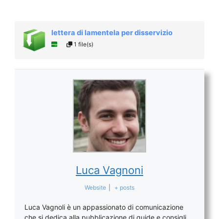
lettera di lamentela per disservizio
1 file(s)
Luca Vagnoni
Website
|
+ posts
Luca Vagnoli è un appassionato di comunicazione
che si dedica alla pubblicazione di guide e consigli