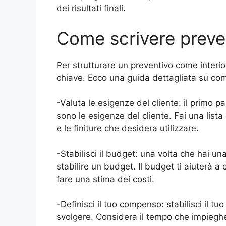
dei risultati finali.
Come scrivere preven
Per strutturare un preventivo come interio
chiave. Ecco una guida dettagliata su com
-Valuta le esigenze del cliente: il primo p
sono le esigenze del cliente. Fai una lista d
e le finiture che desidera utilizzare.
-Stabilisci il budget: una volta che hai un
stabilire un budget. Il budget ti aiuterà a 
fare una stima dei costi.
-Definisci il tuo compenso: stabilisci il t
svolgere. Considera il tempo che impiegher