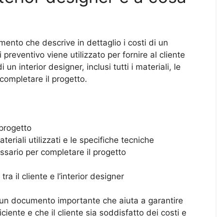
ento che descrive in dettaglio i costi di un
 preventivo viene utilizzato per fornire al cliente
 un interior designer, inclusi tutti i materiali, le
 completare il progetto.
 progetto
teriali utilizzati e le specifiche tecniche
essario per completare il progetto
ra il cliente e l’interior designer
r è un documento importante che aiuta a garantire
ciente e che il cliente sia soddisfatto dei costi e