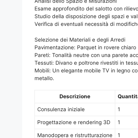
Analisi dello Spazio e Misurazioni
Esame approfondito del salotto con rilie
Studio della disposizione degli spazi e val
Verifica di eventuali necessità di modifiche
Selezione dei Materiali e degli Arredi
Pavimentazione: Parquet in rovere chiaro d
Pareti: Tonalità neutre con una parete ac
Tessuti: Divano e poltrone rivestiti in tessu
Mobili: Un elegante mobile TV in legno con
metallo.
Descrizione
Quantit
Consulenza iniziale
1
Progettazione e rendering 3D
1
Manodopera e ristrutturazione
1