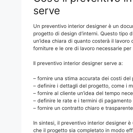
serve
Un preventivo interior designer è un docum
progetto di design d’interni. Questo tipo di
un’idea chiara di quanto costerà il lavoro di
forniture e le ore di lavoro necessarie per
Il preventivo interior designer serve a:
– fornire una stima accurata dei costi del
– definire i dettagli del progetto, come i ma
– fornire al cliente un’idea del tempo nec
– definire le rate e i termini di pagamento
– fornire un contratto chiaro e trasparente t
In sintesi, il preventivo interior designe
che il progetto sia completato in modo effi