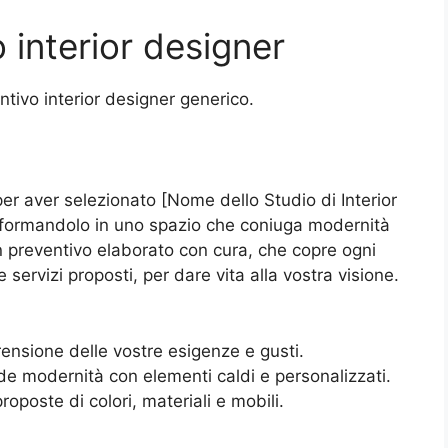
 interior designer
tivo interior designer generico.
er aver selezionato [Nome dello Studio di Interior
trasformandolo in uno spazio che coniuga modernità
n preventivo elaborato con cura, che copre ogni
 servizi proposti, per dare vita alla vostra visione.
ensione delle vostre esigenze e gusti.
de modernità con elementi caldi e personalizzati.
oposte di colori, materiali e mobili.