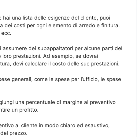
e hai una lista delle esigenze del cliente, puoi
ma dei costi per ogni elemento di arredo e finitura,
, ecc.
rai assumere dei subappaltatori per alcune parti del
le loro prestazioni. Ad esempio, se dovrai
ura, devi calcolare il costo delle sue prestazioni.
ese generali, come le spese per l’ufficio, le spese
giungi una percentuale di margine al preventivo
tire un profitto.
entivo al cliente in modo chiaro ed esaustivo,
 del prezzo.