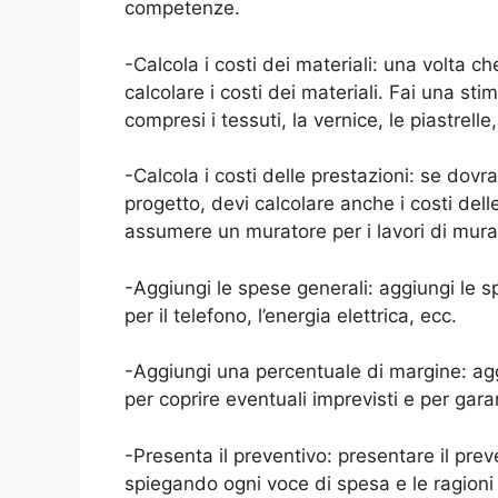
competenze.
-Calcola i costi dei materiali: una volta ch
calcolare i costi dei materiali. Fai una sti
compresi i tessuti, la vernice, le piastrelle
-Calcola i costi delle prestazioni: se dov
progetto, devi calcolare anche i costi del
assumere un muratore per i lavori di murat
-Aggiungi le spese generali: aggiungi le sp
per il telefono, l’energia elettrica, ecc.
-Aggiungi una percentuale di margine: ag
per coprire eventuali imprevisti e per garan
-Presenta il preventivo: presentare il prev
spiegando ogni voce di spesa e le ragioni