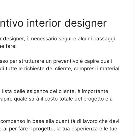
tivo interior designer
r designer, è necessario seguire alcuni passaggi
e fare:
asso per strutturare un preventivo è capire quali
i tutte le richieste del cliente, compresi i materiali
a lista delle esigenze del cliente, è importante
capire quale sarà il costo totale del progetto e a
uo compenso in base alla quantità di lavoro che devi
ai per fare il progetto, la tua esperienza e le tue