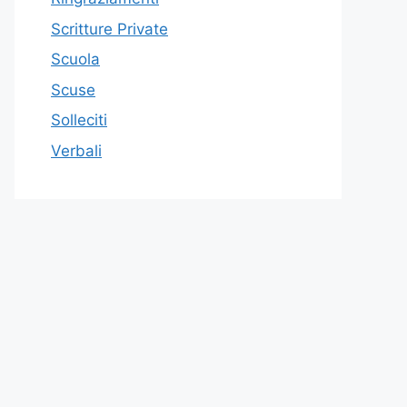
Scritture Private
Scuola
Scuse
Solleciti
Verbali