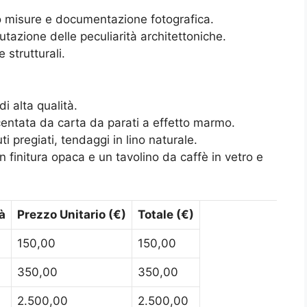
vo misure e documentazione fotografica.
utazione delle peculiarità architettoniche.
 strutturali.
i alta qualità.
centata da carta da parati a effetto marmo.
ti pregiati, tendaggi in lino naturale.
 finitura opaca e un tavolino da caffè in vetro e
à
Prezzo Unitario (€)
Totale (€)
150,00
150,00
350,00
350,00
2.500,00
2.500,00