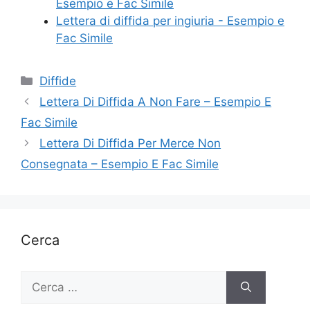
Esempio e Fac Simile
Lettera di diffida per ingiuria - Esempio e
Fac Simile
Categorie
Diffide
Lettera Di Diffida A Non Fare – Esempio E
Fac Simile
Lettera Di Diffida Per Merce Non
Consegnata – Esempio E Fac Simile
Cerca
Ricerca
per: