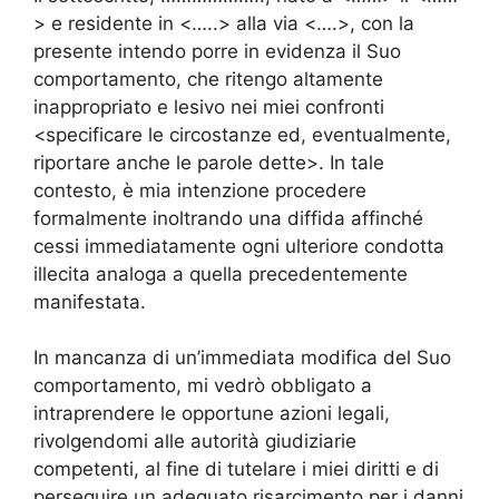
> e residente in <…..> alla via <….>, con la
presente intendo porre in evidenza il Suo
comportamento, che ritengo altamente
inappropriato e lesivo nei miei confronti
<specificare le circostanze ed, eventualmente,
riportare anche le parole dette>. In tale
contesto, è mia intenzione procedere
formalmente inoltrando una diffida affinché
cessi immediatamente ogni ulteriore condotta
illecita analoga a quella precedentemente
manifestata.
In mancanza di un’immediata modifica del Suo
comportamento, mi vedrò obbligato a
intraprendere le opportune azioni legali,
rivolgendomi alle autorità giudiziarie
competenti, al fine di tutelare i miei diritti e di
perseguire un adeguato risarcimento per i danni