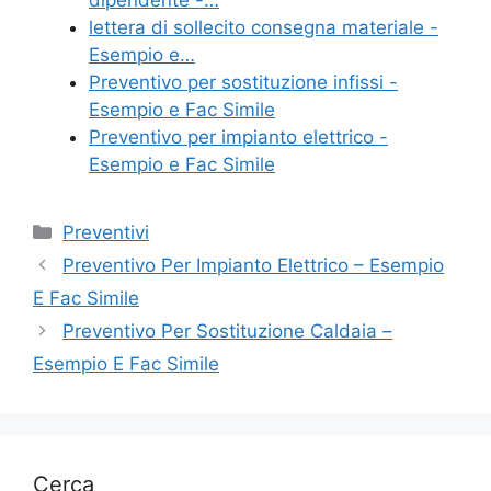
o
lettera di sollecito consegna materiale -
k
Esempio e…
Preventivo per sostituzione infissi -
Esempio e Fac Simile
Preventivo per impianto elettrico -
Esempio e Fac Simile
Categorie
Preventivi
Preventivo Per Impianto Elettrico – Esempio
E Fac Simile
Preventivo Per Sostituzione Caldaia –
Esempio E Fac Simile
Cerca