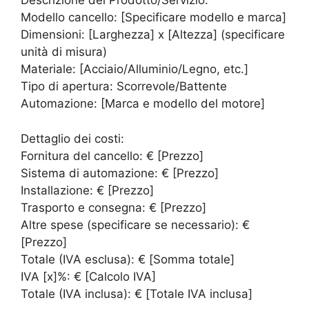
Descrizione del Prodotto/Servizio:
Modello cancello: [Specificare modello e marca]
Dimensioni: [Larghezza] x [Altezza] (specificare
unità di misura)
Materiale: [Acciaio/Alluminio/Legno, etc.]
Tipo di apertura: Scorrevole/Battente
Automazione: [Marca e modello del motore]
Dettaglio dei costi:
Fornitura del cancello: € [Prezzo]
Sistema di automazione: € [Prezzo]
Installazione: € [Prezzo]
Trasporto e consegna: € [Prezzo]
Altre spese (specificare se necessario): €
[Prezzo]
Totale (IVA esclusa): € [Somma totale]
IVA [x]%: € [Calcolo IVA]
Totale (IVA inclusa): € [Totale IVA inclusa]