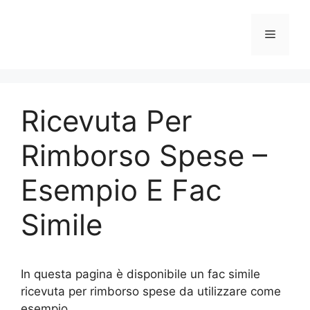
Vai
al
Menu
contenuto
Ricevuta Per
Rimborso Spese –
Esempio E Fac
Simile
In questa pagina è disponibile un fac simile
ricevuta per rimborso spese da utilizzare come
esempio.