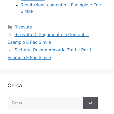
Restituzione computer​ - Esempio e Fac
Simile
Categorie
Ricevute
Ricevuta Di Pagamento In Contanti –
Esempio E Fac Simile
Scrittura Privata Accordo Tra Le Parti –
Esempio E Fac Simile
Cerca
Ricerca
per: