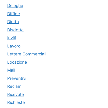
Deleghe
Diffide
Diritto
Disdette
Inviti
Lavoro
Lettere Commerciali
Locazione
Mail
Preventivi
Reclami
Ricevute
Richieste