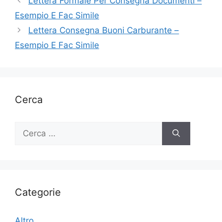
Lettera Formale Per Consegna Documenti –
Esempio E Fac Simile
Lettera Consegna Buoni Carburante –
Esempio E Fac Simile
Cerca
Ricerca
per:
Categorie
Altro