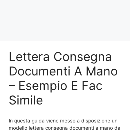
Lettera Consegna
Documenti A Mano
– Esempio E Fac
Simile
In questa guida viene messo a disposizione un
modello lettera consegna documenti a mano da