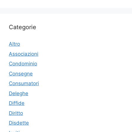
Categorie
Altro
Associazioni
Condominio
Consegne
Consumatori
Deleghe
Diffide
Diritto
Disdette