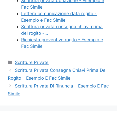
o
di
Scrittura privata donazione - Esempio e
Fac Simile
o
Lettera comunicazione data rogito -
k
Esempio e Fac Simile
Scrittura privata consegna chiavi prima
del rogito -…
Richiesta preventivo rogito - Esempio e
Fac Simile
Categorie
Scritture Private
Scrittura Privata Consegna Chiavi Prima Del
Rogito – Esempio E Fac Simile
Scrittura Privata Di Rinuncia – Esempio E Fac
Simile