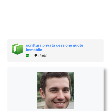
scrittura privata cessione quote
immobile
1 file(s)