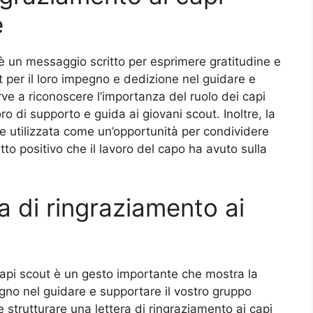
e
 è un messaggio scritto per esprimere gratitudine e
per il loro impegno e dedizione nel guidare e
rve a riconoscere l’importanza del ruolo dei capi
oro di supporto e guida ai giovani scout. Inoltre, la
e utilizzata come un’opportunità per condividere
to positivo che il lavoro del capo ha avuto sulla
a di ringraziamento ai
 capi scout è un gesto importante che mostra la
pegno nel guidare e supportare il vostro gruppo
strutturare una lettera di ringraziamento ai capi