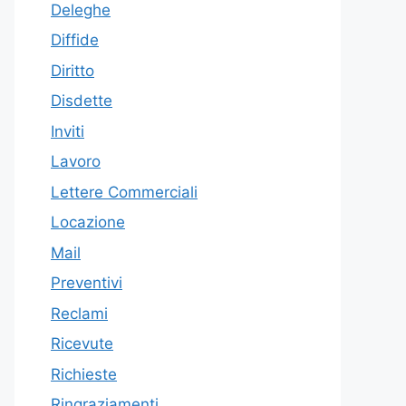
Deleghe
Diffide
Diritto
Disdette
Inviti
Lavoro
Lettere Commerciali
Locazione
Mail
Preventivi
Reclami
Ricevute
Richieste
Ringraziamenti