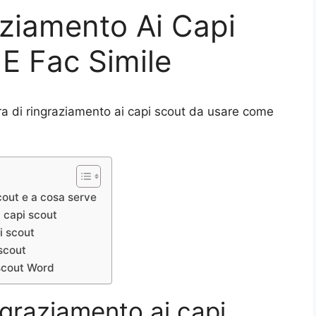
aziamento Ai Capi
E Fac Simile
era di ringraziamento ai capi scout da usare come
scout e a cosa serve
i capi scout
i scout
 scout
 scout Word
ingraziamento ai capi