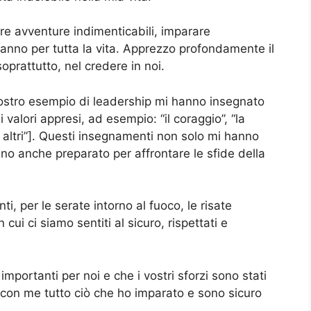
ere avventure indimenticabili, imparare
ranno per tutta la vita. Apprezzo profondamente il
oprattutto, nel credere in noi.
vostro esempio di leadership mi hanno insegnato
 valori appresi, ad esempio: “il coraggio”, “la
li altri”]. Questi insegnamenti non solo mi hanno
o anche preparato per affrontare le sfide della
i, per le serate intorno al fuoco, le risate
ui ci siamo sentiti al sicuro, rispettati e
mportanti per noi e che i vostri sforzi sono stati
 con me tutto ciò che ho imparato e sono sicuro