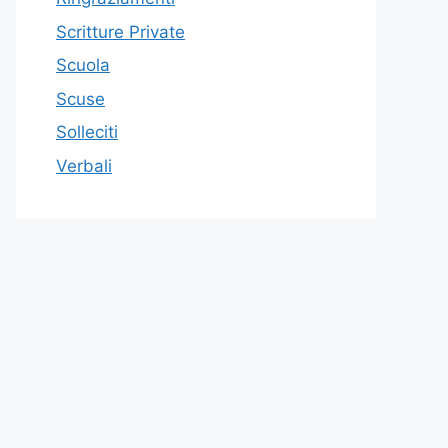
Scritture Private
Scuola
Scuse
Solleciti
Verbali