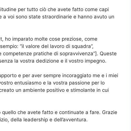
titudine per tutto ciò che avete fatto come capi
e a voi sono state straordinarie e hanno avuto un
ut, ho imparato molte cose preziose, come
empio: “il valore del lavoro di squadra”,
 “le competenze pratiche di sopravvivenza”]. Queste
senza la vostra dedizione e il vostro impegno.
 supporto e per aver sempre incoraggiato me e i miei
 vostro entusiasmo e la vostra passione per lo
creato un ambiente positivo e stimolante in cui
quello che avete fatto e continuate a fare. Grazie
zio, della leadership e dell’avventura.