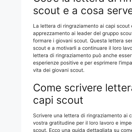
scout e a cosa serv
La lettera di ringraziamento ai capi scout
apprezzamento ai leader del gruppo scout 
formare i giovani scout. Questa lettera se
scout e a motivarli a continuare il loro lav
lettera di ringraziamento può anche esser
esperienze positive e per esprimere l’impat
vita dei giovani scout.
Come scrivere letter
capi scout
Scrivere una lettera di ringraziamento ai
vostra gratitudine per il loro lavoro e im
scout. Ecco una guida dettagliata su come 