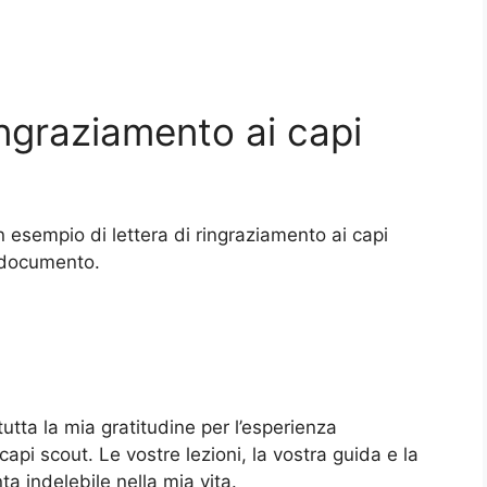
ingraziamento ai capi
 esempio di lettera di ringraziamento ai capi
l documento.
tutta la mia gratitudine per l’esperienza
api scout. Le vostre lezioni, la vostra guida e la
a indelebile nella mia vita.