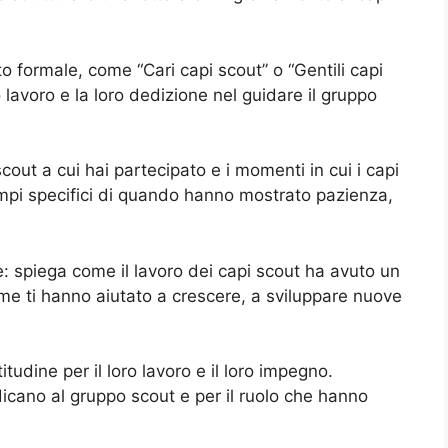
uto formale, come “Cari capi scout” o “Gentili capi
ro lavoro e la loro dedizione nel guidare il gruppo
 scout a cui hai partecipato e i momenti in cui i capi
sempi specifici di quando hanno mostrato pazienza,
te: spiega come il lavoro dei capi scout ha avuto un
come ti hanno aiutato a crescere, a sviluppare nuove
itudine per il loro lavoro e il loro impegno.
edicano al gruppo scout e per il ruolo che hanno