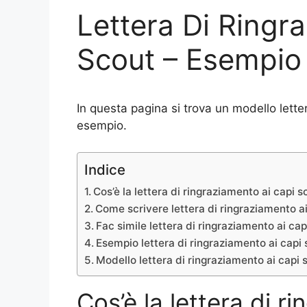
Lettera Di Ringr
Scout – Esempio 
In questa pagina si trova un modello lett
esempio.
Indice
Cos’è la lettera di ringraziamento ai capi 
Come scrivere lettera di ringraziamento a
Fac simile lettera di ringraziamento ai cap
Esempio lettera di ringraziamento ai capi
Modello lettera di ringraziamento ai capi
Cos’è la lettera di r