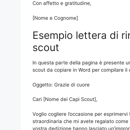
Con affetto e gratitudine,
[Nome e Cognome]
Esempio lettera di r
scout
In questa parte della pagina è presente un
scout da copiare in Word per compilare i
Oggetto: Grazie di cuore
Cari [Nome dei Capi Scout],
Voglio cogliere l’occasione per esprimervi 
straordinaria che mi avete regalato come c
vostra dedizione hanno lasciato un’impront