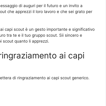
ssaggio di auguri per il futuro e un invito a
out che apprezzi il loro lavoro e che sei grato per
ai capi scout è un gesto importante e significativo
o tra te e il tuo gruppo scout. Sii sincero e
pi scout quanto li apprezzi.
 ringraziamento ai capi
lettera di ringraziamento ai capi scout generico.