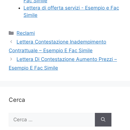
Fac Simile
Lettera di offerta servizi - Esempio e Fac
Simile
Categorie
Reclami
Lettera Contestazione Inadempimento
Contrattuale – Esempio E Fac Simile
Lettera Di Contestazione Aumento Prezzi –
Esempio E Fac Simile
Cerca
Ricerca
per: