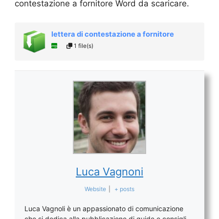
contestazione a fornitore Word da scaricare.
lettera di contestazione a fornitore
1 file(s)
Luca Vagnoni
Website
|
+ posts
Luca Vagnoli è un appassionato di comunicazione
che si dedica alla pubblicazione di guide e consigli