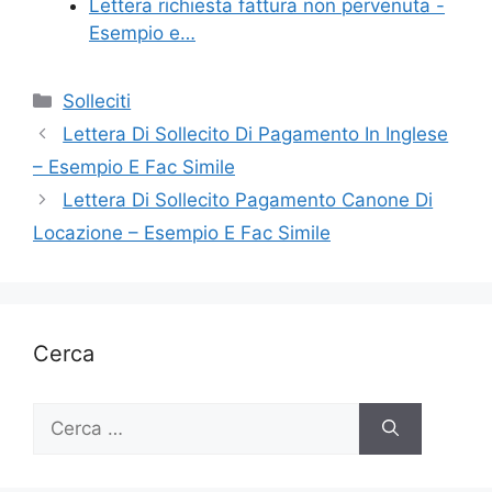
Lettera richiesta fattura non pervenuta -
Esempio e…
Categorie
Solleciti
Lettera Di Sollecito Di Pagamento In Inglese
– Esempio E Fac Simile
Lettera Di Sollecito Pagamento Canone Di
Locazione – Esempio E Fac Simile
Cerca
Ricerca
per: