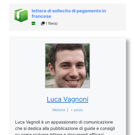
lettera di sollecito di pagamento in
francese
1 file(s)
Luca Vagnoni
Website
|
+ posts
Luca Vagnoli è un appassionato di comunicazione
che si dedica alla pubblicazione di guide e consigli
su come scrivere lettere e documenti efficaci.