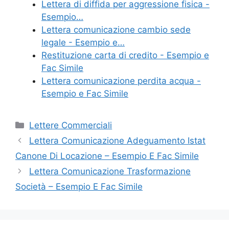
o
di
Lettera di diffida per aggressione fisica -
Esempio…
o
Lettera comunicazione cambio sede
k
legale - Esempio e…
Restituzione carta di credito​ - Esempio e
Fac Simile
Lettera comunicazione perdita acqua -
Esempio e Fac Simile
Categorie
Lettere Commerciali
Lettera Comunicazione Adeguamento Istat
Canone Di Locazione – Esempio E Fac Simile
Lettera Comunicazione Trasformazione
Società – Esempio E Fac Simile