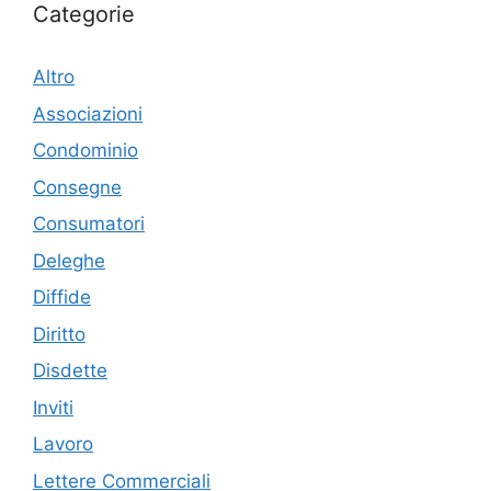
Categorie
Altro
Associazioni
Condominio
Consegne
Consumatori
Deleghe
Diffide
Diritto
Disdette
Inviti
Lavoro
Lettere Commerciali