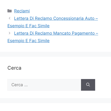
Categorie
Reclami
Lettera Di Reclamo Concessionaria Auto –
Esempio E Fac Simile
Lettera Di Reclamo Mancato Pagamento –
Esempio E Fac Simile
Cerca
Ricerca
per: