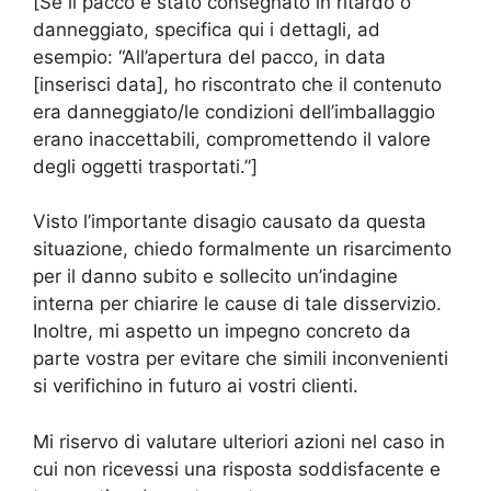
[Se il pacco è stato consegnato in ritardo o
danneggiato, specifica qui i dettagli, ad
esempio: “All’apertura del pacco, in data
[inserisci data], ho riscontrato che il contenuto
era danneggiato/le condizioni dell’imballaggio
erano inaccettabili, compromettendo il valore
degli oggetti trasportati.”]
Visto l’importante disagio causato da questa
situazione, chiedo formalmente un risarcimento
per il danno subito e sollecito un’indagine
interna per chiarire le cause di tale disservizio.
Inoltre, mi aspetto un impegno concreto da
parte vostra per evitare che simili inconvenienti
si verifichino in futuro ai vostri clienti.
Mi riservo di valutare ulteriori azioni nel caso in
cui non ricevessi una risposta soddisfacente e