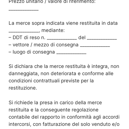
Prezzo unitario / valore di riferimento:
_____________
La merce sopra indicata viene restituita in data
_____________, mediante:
– DDT di reso n. _____________ del _____________
– vettore / mezzo di consegna _____________
– luogo di consegna _____________
Si dichiara che la merce restituita è integra, non
danneggiata, non deteriorata e conforme alle
condizioni contrattuali previste per la
restituzione.
Si richiede la presa in carico della merce
restituita e la conseguente regolazione
contabile del rapporto in conformità agli accordi
intercorsi, con fatturazione del solo venduto e/o