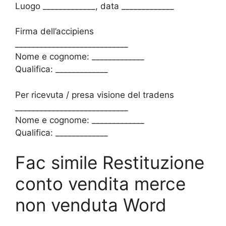
Luogo _____________, data _____________
Firma dell’accipiens
____________________________
Nome e cognome: _____________
Qualifica: _____________
Per ricevuta / presa visione del tradens
____________________________
Nome e cognome: _____________
Qualifica: _____________
Fac simile Restituzione
conto vendita merce
non venduta​ Word