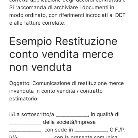
Si raccomanda di archiviare i documenti in
modo ordinato, con riferimenti incrociati ai DDT
e alle fatture correlate.
Esempio Restituzione
conto vendita merce
non venduta​
Oggetto: Comunicazione di restituzione merce
invenduta in conto vendita / contratto
estimatorio
Il/La sottoscritto/a _____________, in qualità di
_____________ della società/impresa
_____________, con sede in _____________, C.F./P.
IVA _____________, con la presente comunica