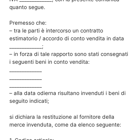
quanto segue.
Premesso che:
– tra le parti è intercorso un contratto
estimatorio / accordo di conto vendita in data
_____________;
– in forza di tale rapporto sono stati consegnati
i seguenti beni in conto vendita:
_____________
_____________
_____________
– alla data odierna risultano invenduti i beni di
seguito indicati;
si dichiara la restituzione al fornitore della
merce invenduta, come da elenco seguente: