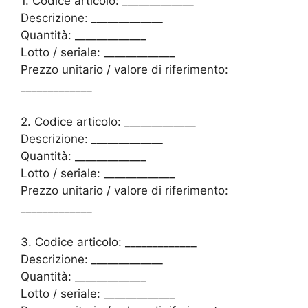
1. Codice articolo: _____________
Descrizione: _____________
Quantità: _____________
Lotto / seriale: _____________
Prezzo unitario / valore di riferimento:
_____________
2. Codice articolo: _____________
Descrizione: _____________
Quantità: _____________
Lotto / seriale: _____________
Prezzo unitario / valore di riferimento:
_____________
3. Codice articolo: _____________
Descrizione: _____________
Quantità: _____________
Lotto / seriale: _____________