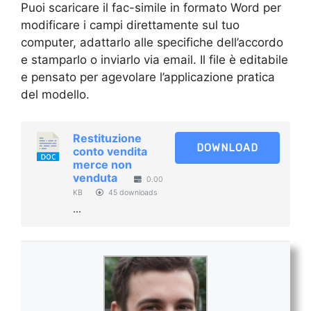
Puoi scaricare il fac-simile in formato Word per
modificare i campi direttamente sul tuo
computer, adattarlo alle specifiche dell’accordo
e stamparlo o inviarlo via email. Il file è editabile
e pensato per agevolare l’applicazione pratica
del modello.
Restituzione
DOWNLOAD
conto vendita
merce non
venduta​
0.00
KB
45 downloads
...