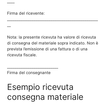
____
Firma del ricevente:
________________________________________________
__
Nota: la presente ricevuta ha valore di ricevuta
di consegna del materiale sopra indicato. Non è
prevista l’emissione di una fattura o di una
ricevuta fiscale.
___________________________
Firma del consegnante
Esempio ricevuta
consegna materiale