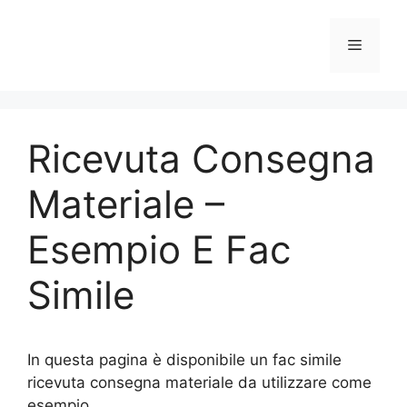
Vai
al
Menu
contenuto
Ricevuta Consegna
Materiale –
Esempio E Fac
Simile
In questa pagina è disponibile un fac simile
ricevuta consegna materiale da utilizzare come
esempio.