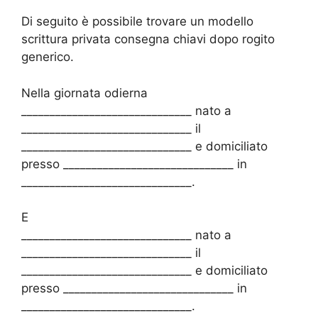
Di seguito è possibile trovare un modello
scrittura privata consegna chiavi dopo rogito
generico.
Nella giornata odierna
______________________________ nato a
______________________________ il
______________________________ e domiciliato
presso ______________________________ in
______________________________.
E
______________________________ nato a
______________________________ il
______________________________ e domiciliato
presso ______________________________ in
______________________________.