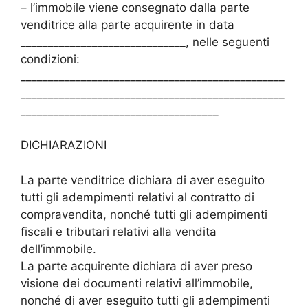
– l’immobile viene consegnato dalla parte
venditrice alla parte acquirente in data
______________________________, nelle seguenti
condizioni:
________________________________________________
________________________________________________
____________________________________
DICHIARAZIONI
La parte venditrice dichiara di aver eseguito
tutti gli adempimenti relativi al contratto di
compravendita, nonché tutti gli adempimenti
fiscali e tributari relativi alla vendita
dell’immobile.
La parte acquirente dichiara di aver preso
visione dei documenti relativi all’immobile,
nonché di aver eseguito tutti gli adempimenti