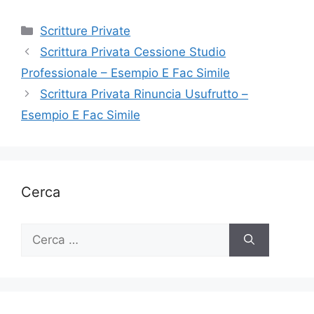
Categorie
Scritture Private
Scrittura Privata Cessione Studio
Professionale – Esempio E Fac Simile
Scrittura Privata Rinuncia Usufrutto –
Esempio E Fac Simile
Cerca
Ricerca
per: