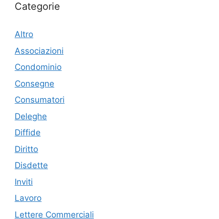
Categorie
Altro
Associazioni
Condominio
Consegne
Consumatori
Deleghe
Diffide
Diritto
Disdette
Inviti
Lavoro
Lettere Commerciali