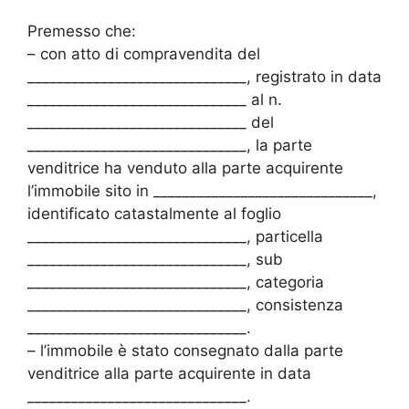
Premesso che:
– con atto di compravendita del
______________________________, registrato in data
______________________________ al n.
______________________________ del
______________________________, la parte
venditrice ha venduto alla parte acquirente
l’immobile sito in ______________________________,
identificato catastalmente al foglio
______________________________, particella
______________________________, sub
______________________________, categoria
______________________________, consistenza
______________________________.
– l’immobile è stato consegnato dalla parte
venditrice alla parte acquirente in data
______________________________.