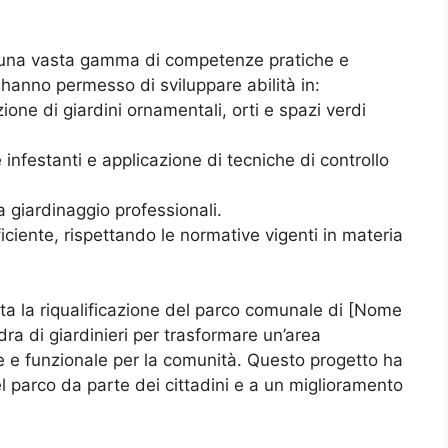
to una vasta gamma di competenze pratiche e
hanno permesso di sviluppare abilità in:
ne di giardini ornamentali, orti e spazi verdi
 infestanti e applicazione di tecniche di controllo
 giardinaggio professionali.
iciente, rispettando le normative vigenti in materia
tata la riqualificazione del parco comunale di [Nome
ra di giardinieri per trasformare un’area
e e funzionale per la comunità. Questo progetto ha
l parco da parte dei cittadini e a un miglioramento