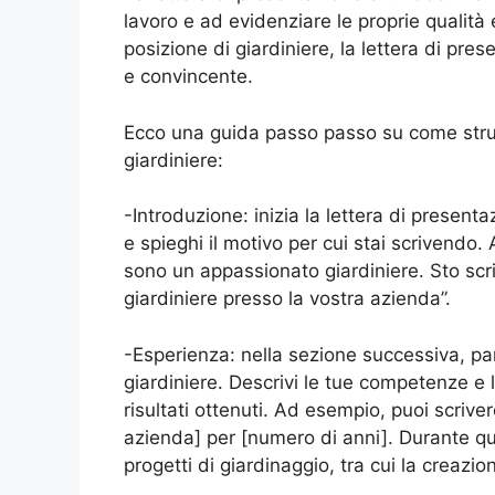
lavoro e ad evidenziare le proprie qualit
posizione di giardiniere, la lettera di pr
e convincente.
Ecco una guida passo passo su come strut
giardiniere:
-Introduzione: inizia la lettera di present
e spieghi il motivo per cui stai scrivendo
sono un appassionato giardiniere. Sto scr
giardiniere presso la vostra azienda”.
-Esperienza: nella sezione successiva, pa
giardiniere. Descrivi le tue competenze e l
risultati ottenuti. Ad esempio, puoi scriv
azienda] per [numero di anni]. Durante qu
progetti di giardinaggio, tra cui la creazi