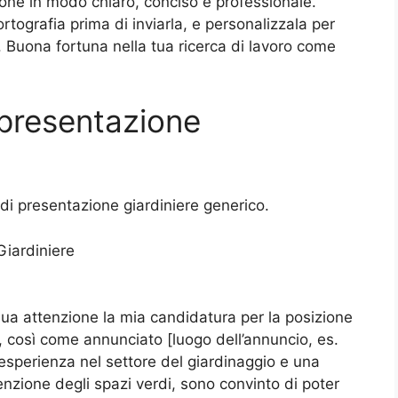
zione in modo chiaro, conciso e professionale.
rtografia prima di inviarla, e personalizzala per
. Buona fortuna nella tua ricerca di lavoro come
i presentazione
di presentazione giardiniere generico.
Giardiniere
Sua attenzione la mia candidatura per la posizione
, così come annunciato [luogo dell’annuncio, es.
i esperienza nel settore del giardinaggio e una
nzione degli spazi verdi, sono convinto di poter