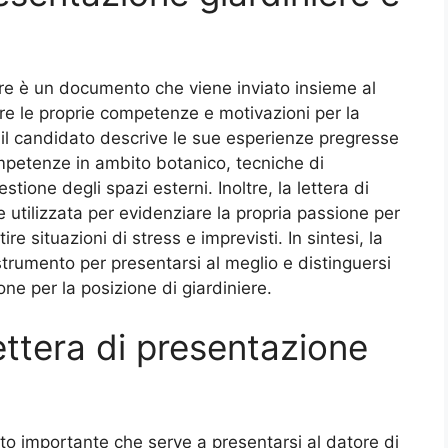
iere è un documento che viene inviato insieme al
re le proprie competenze e motivazioni per la
a, il candidato descrive le sue esperienze pregresse
mpetenze in ambito botanico, tecniche di
ione degli spazi esterni. Inoltre, la lettera di
e utilizzata per evidenziare la propria passione per
tire situazioni di stress e imprevisti. In sintesi, la
trumento per presentarsi al meglio e distinguersi
one per la posizione di giardiniere.
ttera di presentazione
o importante che serve a presentarsi al datore di