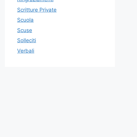
Scritture Private
Scuola
Scuse
Solleciti
Verbali