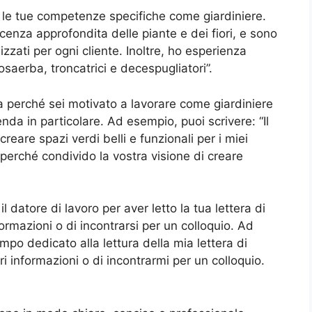
 le tue competenze specifiche come giardiniere.
enza approfondita delle piante e dei fiori, e sono
izzati per ogni cliente. Inoltre, ho esperienza
osaerba, troncatrici e decespugliatori”.
a perché sei motivato a lavorare come giardiniere
nda in particolare. Ad esempio, puoi scrivere: “Il
reare spazi verdi belli e funzionali per i miei
 perché condivido la vostra visione di creare
l datore di lavoro per aver letto la tua lettera di
nformazioni o di incontrarsi per un colloquio. Ad
empo dedicato alla lettura della mia lettera di
ori informazioni o di incontrarmi per un colloquio.