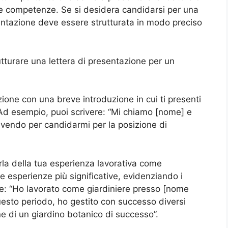
à e competenze. Se si desidera candidarsi per una
esentazione deve essere strutturata in modo preciso
turare una lettera di presentazione per un
azione con una breve introduzione in cui ti presenti
. Ad esempio, puoi scrivere: “Mi chiamo [nome] e
ivendo per candidarmi per la posizione di
rla della tua esperienza lavorativa come
e esperienze più significative, evidenziando i
ere: “Ho lavorato come giardiniere presso [nome
esto periodo, ho gestito con successo diversi
one di un giardino botanico di successo”.