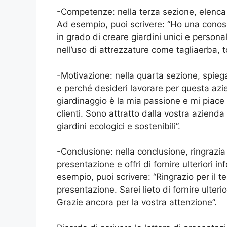
-Competenze: nella terza sezione, elenca
Ad esempio, puoi scrivere: “Ho una conosc
in grado di creare giardini unici e personal
nell’uso di attrezzature come tagliaerba, t
-Motivazione: nella quarta sezione, spieg
e perché desideri lavorare per questa azie
giardinaggio è la mia passione e mi piace c
clienti. Sono attratto dalla vostra azienda
giardini ecologici e sostenibili”.
-Conclusione: nella conclusione, ringrazia i
presentazione e offri di fornire ulteriori i
esempio, puoi scrivere: “Ringrazio per il t
presentazione. Sarei lieto di fornire ulteri
Grazie ancora per la vostra attenzione”.