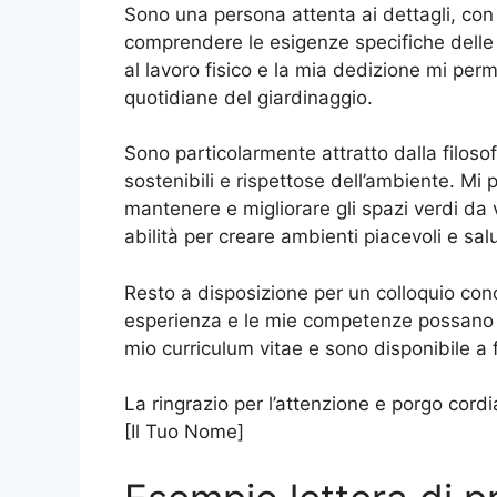
Sono una persona attenta ai dettagli, con
comprendere le esigenze specifiche delle d
al lavoro fisico e la mia dedizione mi per
quotidiane del giardinaggio.
Sono particolarmente attratto dalla filoso
sostenibili e rispettose dell’ambiente. Mi 
mantenere e migliorare gli spazi verdi da 
abilità per creare ambienti piacevoli e salu
Resto a disposizione per un colloquio co
esperienza e le mie competenze possano es
mio curriculum vitae e sono disponibile a fo
La ringrazio per l’attenzione e porgo cordial
[Il Tuo Nome]