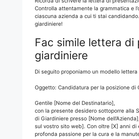
Ricorda di scrivere la lettera di presenta
Controlla attentamente la grammatica e l’o
ciascuna azienda a cui ti stai candidando
giardiniere!
Fac simile lettera d
giardiniere
Di seguito proponiamo un modello lettera 
Oggetto: Candidatura per la posizione di 
Gentile [Nome del Destinatario],
con la presente desidero sottoporre alla 
di Giardiniere presso [Nome dell’Azienda]
sul vostro sito web]. Con oltre [X] anni d
profonda passione per la cura e la manute