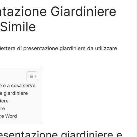
ntazione Giardiniere
Simile
lettera di presentazione giardiniere da utilizzare
re e a cosa serve
e giardiniere
iere
ere
ere Word
resentazione giardiniere e