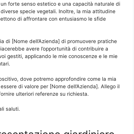
 un forte senso estetico e una capacità naturale di
iverse specie vegetali. Inoltre, la mia attitudine
mettono di affrontare con entusiasmo le sfide
fia di [Nome dell’Azienda] di promuovere pratiche
piacerebbe avere l’opportunità di contribuire a
voi gestiti, applicando le mie conoscenze e le mie
tari.
noscitivo, dove potremo approfondire come la mia
sere di valore per [Nome dell’Azienda]. Allego il
rnire ulteriori referenze su richiesta.
i saluti.