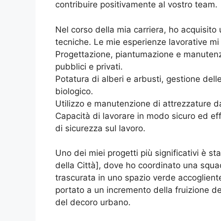
contribuire positivamente al vostro team.
Nel corso della mia carriera, ho acquisi
tecniche. Le mie esperienze lavorative mi 
Progettazione, piantumazione e manutenzio
pubblici e privati.
Potatura di alberi e arbusti, gestione delle
biologico.
Utilizzo e manutenzione di attrezzature da
Capacità di lavorare in modo sicuro ed eff
di sicurezza sul lavoro.
Uno dei miei progetti più significativi è s
della Città], dove ho coordinato una squad
trascurata in uno spazio verde accoglient
portato a un incremento della fruizione de
del decoro urbano.