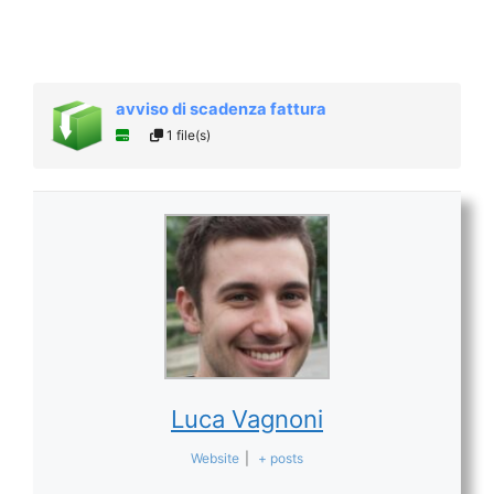
avviso di scadenza fattura
1 file(s)
Luca Vagnoni
Website
|
+ posts