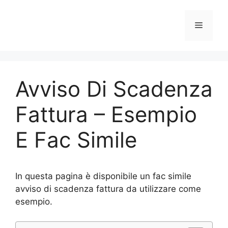
Vai
al
Menu
contenuto
Avviso Di Scadenza
Fattura – Esempio
E Fac Simile
In questa pagina è disponibile un fac simile
avviso di scadenza fattura da utilizzare come
esempio.