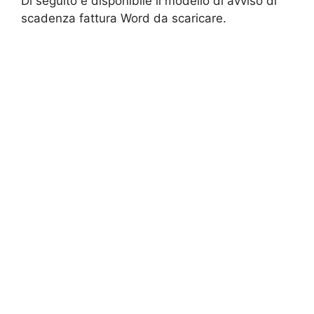
Di seguito è disponibile il modello di avviso di
scadenza fattura Word da scaricare.