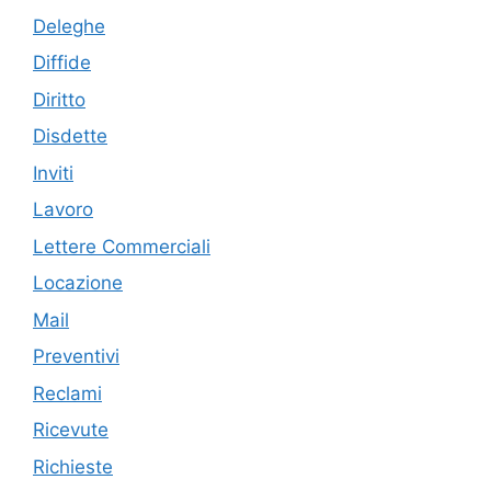
Deleghe
Diffide
Diritto
Disdette
Inviti
Lavoro
Lettere Commerciali
Locazione
Mail
Preventivi
Reclami
Ricevute
Richieste