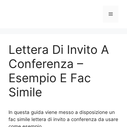
Vai
al
Menu
contenuto
Lettera Di Invito A
Conferenza –
Esempio E Fac
Simile
In questa guida viene messo a disposizione un
fac simile lettera di invito a conferenza da usare
come esempio.