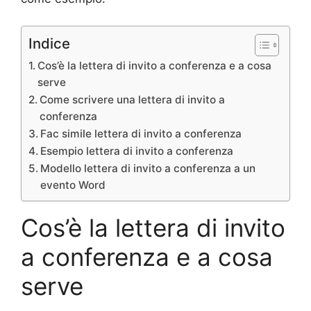
Indice
Cos’è la lettera di invito a conferenza e a cosa
serve
Come scrivere una lettera di invito a
conferenza
Fac simile lettera di invito a conferenza
Esempio lettera di invito a conferenza
Modello lettera di invito a conferenza a un
evento Word
Cos’è la lettera di invito
a conferenza e a cosa
serve