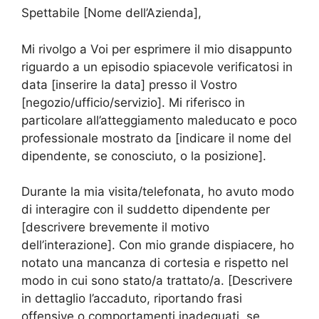
Spettabile [Nome dell’Azienda],
Mi rivolgo a Voi per esprimere il mio disappunto
riguardo a un episodio spiacevole verificatosi in
data [inserire la data] presso il Vostro
[negozio/ufficio/servizio]. Mi riferisco in
particolare all’atteggiamento maleducato e poco
professionale mostrato da [indicare il nome del
dipendente, se conosciuto, o la posizione].
Durante la mia visita/telefonata, ho avuto modo
di interagire con il suddetto dipendente per
[descrivere brevemente il motivo
dell’interazione]. Con mio grande dispiacere, ho
notato una mancanza di cortesia e rispetto nel
modo in cui sono stato/a trattato/a. [Descrivere
in dettaglio l’accaduto, riportando frasi
offensive o comportamenti inadeguati, se