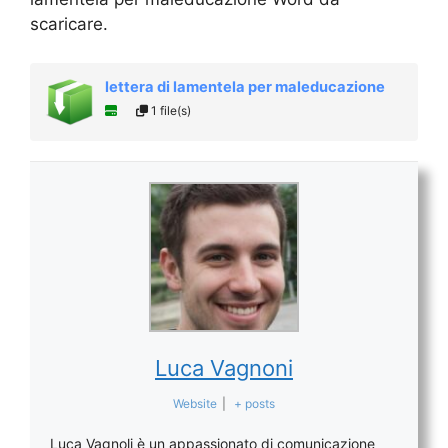
scaricare.
lettera di lamentela per maleducazione
1 file(s)
Luca Vagnoni
Website
|
+ posts
Luca Vagnoli è un appassionato di comunicazione