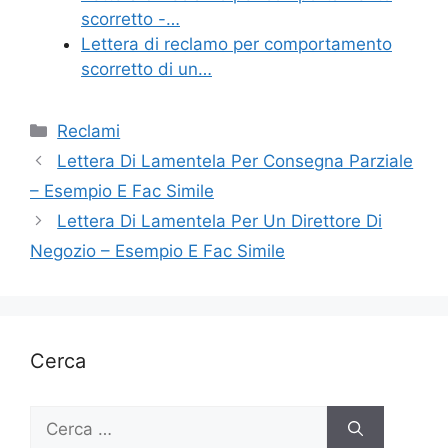
scorretto -…
Lettera di reclamo per comportamento
scorretto di un…
Categorie
Reclami
Lettera Di Lamentela Per Consegna Parziale
– Esempio E Fac Simile
Lettera Di Lamentela Per Un Direttore Di
Negozio – Esempio E Fac Simile
Cerca
Ricerca
per: