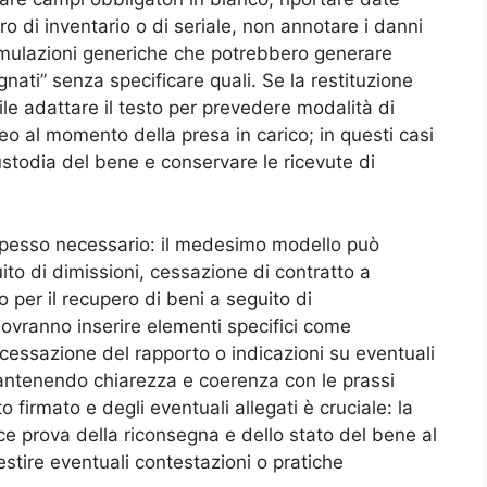
ro di inventario o di seriale, non annotare i danni
 formulazioni generiche che potrebbero generare
ati” senza specificare quali. Se la restituzione
ile adattare il testo per prevedere modalità di
deo al momento della presa in carico; in questi casi
stodia del bene e conservare le ricevute di
 spesso necessario: il medesimo modello può
uito di dimissioni, cessazione di contratto a
o per il recupero di beni a seguito di
i dovranno inserire elementi specifici come
i cessazione del rapporto o indicazioni su eventuali
mantenendo chiarezza e coerenza con le prassi
firmato e degli eventuali allegati è cruciale: la
sce prova della riconsegna e dello stato del bene al
estire eventuali contestazioni o pratiche