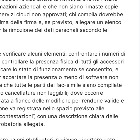
ormazioni aziendali e che non siano rimaste copie
 servizi cloud non approvati; chi compila dovrebbe
ima della firma e, se previsto, allegare un elenco
 la rimozione dei dati personali secondo le
 verificare alcuni elementi: confrontare i numeri di
, controllare la presenza fisica di tutti gli accessori
ficare lo stato di funzionamento se consentito, e
per accertare la presenza o meno di software non
e che tutte le parti del fac-simile siano compilate
o cancellature non leggibili; dove occorre
ata a fianco delle modifiche per renderle valide e
one va registrata nello spazio previsto alle
o contestazioni”, con una descrizione chiara delle
obatoria allegata.
e campi obbligatori in bianco, riportare date