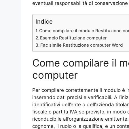
eventuali responsabilità di conservazione 
Indice
Come compilare il modulo Restituzione co
Esempio Restituzione computer​
Fac simile Restituzione computer​ Word
Come compilare il m
computer​
Per compilare correttamente il modulo è 
inserendo dati precisi e verificabili. All’in
identificativi dell’ente o dell’azienda titola
fiscale o partita IVA se previsto, in mo
riconducibile all’organizzazione emittente
cognome, il ruolo o la qualifica, e un con