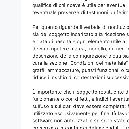
qualifica di chi riceve è utile per eventual
l’eventuale presenza di testimoni o riferime
Per quanto riguarda il verbale di restituzio
sia del soggetto incaricato alla ricezione 
e data di nascita e ogni elemento utile all
devono ripetere marca, modello, numero d
descrizione della configurazione o qualsi
cura la sezione “Condizioni del materiale”
graffi, ammaccature, guasti funzionali o 
riduce il rischio di contestazioni successiv
È importante che il soggetto restituente di
funzionante o con difetti, e indichi event
sull’uso e sui dati deve essere completa: è
utilizzato esclusivamente per finalità lavora
software non autorizzati e se sono state 
presenza o integrità dei dati aziendali. I