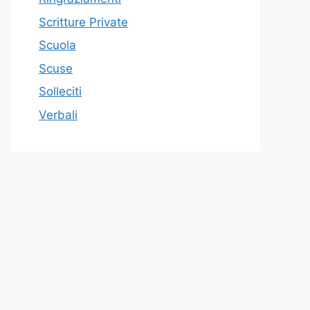
Scritture Private
Scuola
Scuse
Solleciti
Verbali