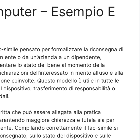
puter​ – Esempio E
c-simile pensato per formalizzare la riconsegna di
un ente o da un’azienda a un dipendente,
entare lo stato del bene al momento della
chiarazioni dell’interessato in merito all’uso e alla
sone coinvolte. Questo modello è utile in tutte le
el dispositivo, trasferimento di responsabilità o
dali.
ritta che può essere allegata alla pratica
garantendo maggiore chiarezza e tutela sia per
tuente. Compilando correttamente il fac-simile si
onsegnato, sullo stato del dispositivo e sulle