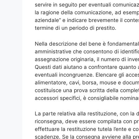
servire in seguito per eventuali comunica
la ragione della comunicazione, ad esempi
aziendale” e indicare brevemente il contes
termine di un periodo di prestito.
Nella descrizione del bene è fondamentale 
amministrative che consentono di identific
assegnazione originaria, il numero di inven
Questi dati aiutano a confrontare quanto a
eventuali incongruenze. Elencare gli acc
alimentatore, cavi, borsa, mouse e docum
costituisce una prova scritta della comple
accessori specifici, è consigliabile nomina
La parte relativa alla restituzione, con la d
riconsegna, deve essere compilata con pre
effettuare la restituzione tutela l’ente e c
scadenze. Se la consegna avviene alla pre