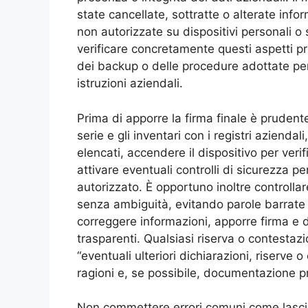
state cancellate, sottratte o alterate inf
non autorizzate su dispositivi personali o
verificare concretamente questi aspetti pr
dei backup o delle procedure adottate per
istruzioni aziendali.
Prima di apporre la firma finale è prudente
serie e gli inventari con i registri aziendali
elencati, accendere il dispositivo per veri
attivare eventuali controlli di sicurezza 
autorizzato. È opportuno inoltre controllar
senza ambiguità, evitando parole barrate 
correggere informazioni, apporre firma e d
trasparenti. Qualsiasi riserva o contestazi
“eventuali ulteriori dichiarazioni, riserve 
ragioni e, se possibile, documentazione pr
Non commettere errori comuni come lasciar