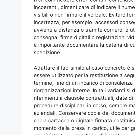
incoerenti, dimenticare di indicare il nume
visibili o non firmare il verbale. Evitare
incertezza, per esempio “accessori consegn
avviene a distanza o tramite corriere, è ut
consegna, firme digitali o registrazioni vi
è importante documentare la catena di cu
spedizione.
Adattare il fac-simile al caso concreto è
essere utilizzato per la restituzione a seg
termine, fine di un incarico di consulenza 
riorganizzazioni interne. In tali varianti s
riferimenti a clausole contrattuali, date d
procedure disciplinari in corso, sempre 
aziendali. Conservare copia del documento 
copia cartacea o digitale firmata costitui
momento della presa in carico, utile per g