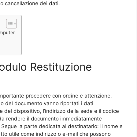
o cancellazione dei dati.
mputer​
odulo Restituzione
importante procedere con ordine e attenzione,
izio del documento vanno riportati i dati
re del dispositivo, l’indirizzo della sede e il codice
do da rendere il documento immediatamente
. Segue la parte dedicata al destinatario: il nome e
tatto utile come indirizzo o e-mail che possono