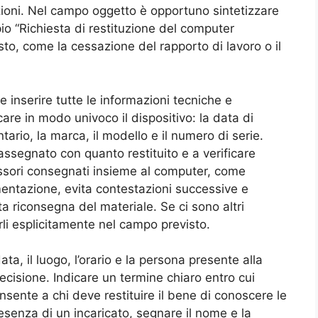
zioni. Nel campo oggetto è opportuno sintetizzare
o “Richiesta di restituzione del computer
to, come la cessazione del rapporto di lavoro o il
inserire tutte le informazioni tecniche e
are in modo univoco il dispositivo: la data di
tario, la marca, il modello e il numero di serie.
ssegnato con quanto restituito e a verificare
essori consegnati insieme al computer, come
entazione, evita contestazioni successive e
ta riconsegna del materiale. Se ci sono altri
rli esplicitamente nel campo previsto.
ata, il luogo, l’orario e la persona presente alla
cisione. Indicare un termine chiaro entro cui
onsente a chi deve restituire il bene di conoscere le
senza di un incaricato, segnare il nome e la