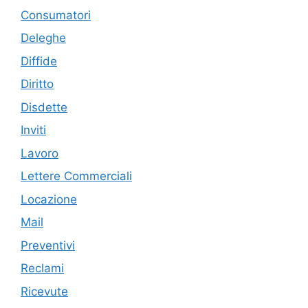
Consumatori
Deleghe
Diffide
Diritto
Disdette
Inviti
Lavoro
Lettere Commerciali
Locazione
Mail
Preventivi
Reclami
Ricevute