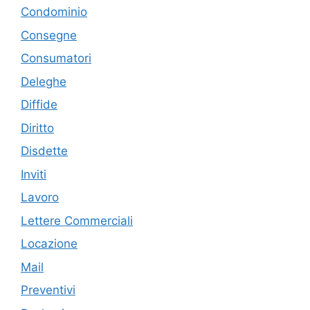
Condominio
Consegne
Consumatori
Deleghe
Diffide
Diritto
Disdette
Inviti
Lavoro
Lettere Commerciali
Locazione
Mail
Preventivi