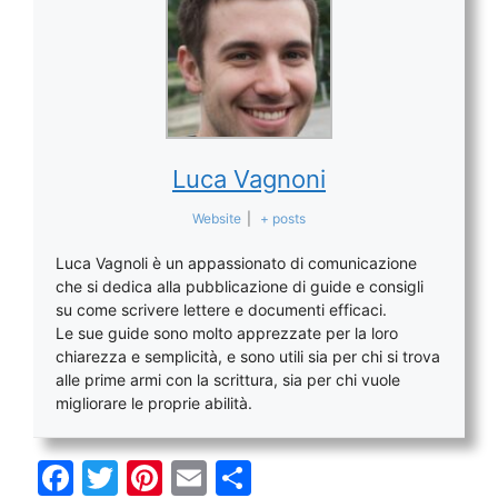
Luca Vagnoni
Website
|
+ posts
Luca Vagnoli è un appassionato di comunicazione
che si dedica alla pubblicazione di guide e consigli
su come scrivere lettere e documenti efficaci.
Le sue guide sono molto apprezzate per la loro
chiarezza e semplicità, e sono utili sia per chi si trova
alle prime armi con la scrittura, sia per chi vuole
migliorare le proprie abilità.
F
T
Pi
E
C