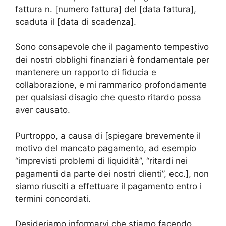
fattura n. [numero fattura] del [data fattura],
scaduta il [data di scadenza].
Sono consapevole che il pagamento tempestivo
dei nostri obblighi finanziari è fondamentale per
mantenere un rapporto di fiducia e
collaborazione, e mi rammarico profondamente
per qualsiasi disagio che questo ritardo possa
aver causato.
Purtroppo, a causa di [spiegare brevemente il
motivo del mancato pagamento, ad esempio
“imprevisti problemi di liquidità”, “ritardi nei
pagamenti da parte dei nostri clienti”, ecc.], non
siamo riusciti a effettuare il pagamento entro i
termini concordati.
Desideriamo informarvi che stiamo facendo