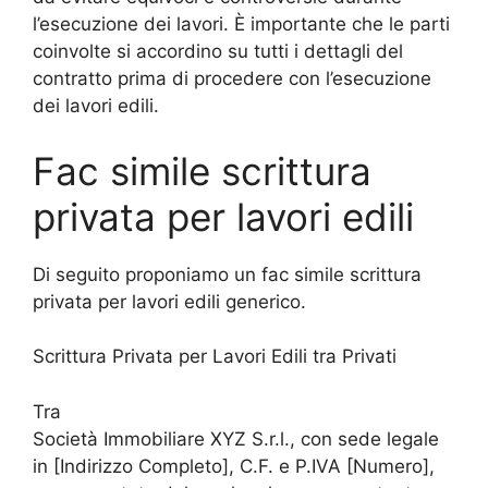
l’esecuzione dei lavori. È importante che le parti
coinvolte si accordino su tutti i dettagli del
contratto prima di procedere con l’esecuzione
dei lavori edili.
Fac simile scrittura
privata per lavori edili
Di seguito proponiamo un fac simile scrittura
privata per lavori edili generico.
Scrittura Privata per Lavori Edili tra Privati
Tra
Società Immobiliare XYZ S.r.l., con sede legale
in [Indirizzo Completo], C.F. e P.IVA [Numero],