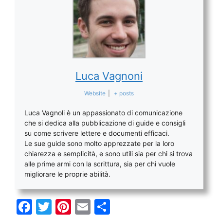
Luca Vagnoni
Website
|
+ posts
Luca Vagnoli è un appassionato di comunicazione
che si dedica alla pubblicazione di guide e consigli
su come scrivere lettere e documenti efficaci.
Le sue guide sono molto apprezzate per la loro
chiarezza e semplicità, e sono utili sia per chi si trova
alle prime armi con la scrittura, sia per chi vuole
migliorare le proprie abilità.
F
T
Pi
E
C