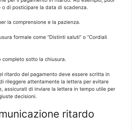
e o di posticipare la data di scadenza.
 per la comprensione e la pazienza.
sura formale come “Distinti saluti” o “Cordiali
me completo sotto la chiusura.
el ritardo del pagamento deve essere scritta in
i rileggere attentamente la lettera per evitare
, assicurati di inviare la lettera in tempo utile per
iuste decisioni.
omunicazione ritardo