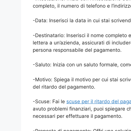
completo, il numero di telefono e l’indirizz
-Data: Inserisci la data in cui stai scrivend
-Destinatario: Inserisci il nome completo e 
lettera a un’azienda, assicurati di include
persona responsabile del pagamento.
-Saluto: Inizia con un saluto formale, come 
-Motivo: Spiega il motivo per cui stai scri
del ritardo del pagamento.
-Scuse: Fai le
scuse per il ritardo del pa
avuto problemi finanziari, puoi spiegare ch
necessari per effettuare il pagamento.
-Proposta di pagamento: Offri una soluzio