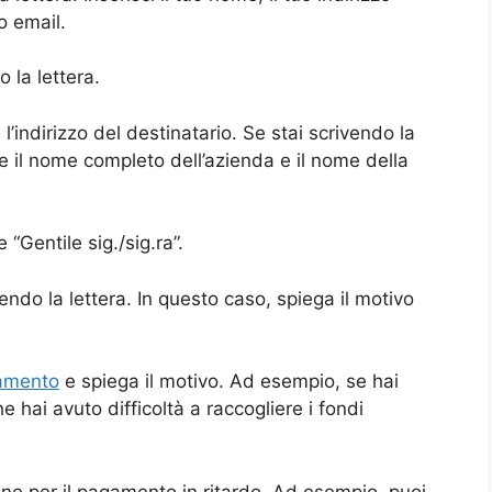
o email.
o la lettera.
l’indirizzo del destinatario. Se stai scrivendo la
re il nome completo dell’azienda e il nome della
“Gentile sig./sig.ra”.
vendo la lettera. In questo caso, spiega il motivo
gamento
e spiega il motivo. Ad esempio, se hai
e hai avuto difficoltà a raccogliere i fondi
ne per il pagamento in ritardo. Ad esempio, puoi