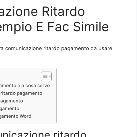
azione Ritardo
mpio E Fac Simile
tera comunicazione ritardo pagamento da usare
gamento e a cosa serve
 ritardo pagamento
 pagamento
agamento
pagamento Word
unicazione ritardo