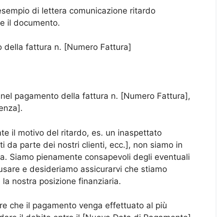
 esempio di lettera comunicazione ritardo
e il documento.
 della fattura n. [Numero Fattura]
o nel pagamento della fattura n. [Numero Fattura],
enza].
 il motivo del ritardo, es. un inaspettato
i da parte dei nostri clienti, ecc.], non siamo in
ita. Siamo pienamente consapevoli degli eventuali
usare e desideriamo assicurarvi che stiamo
 la nostra posizione finanziaria.
re che il pagamento venga effettuato al più