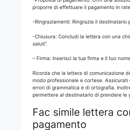
proporre di effettuare il pagamento in rat
-Ringraziamenti: Ringrazia il destinatario
-Chiusura: Concludi la lettera con una chiu
saluti”.
– Firma: Inserisci la tua firma e il tuo no
Ricorda che la lettera di comunicazione d
modo professionale e cortese. Assicurati d
errori di grammatica e di ortografia. Inoltre
permettere al destinatario di prendere le g
Fac simile lettera c
pagamento