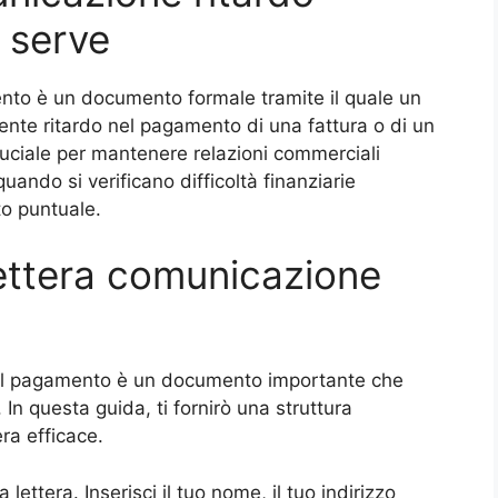
 serve
mento è un documento formale tramite il quale un
ente ritardo nel pagamento di una fattura o di un
uciale per mantenere relazioni commerciali
uando si verificano difficoltà finanziarie
o puntuale.
ettera comunicazione
 del pagamento è un documento importante che
In questa guida, ti fornirò una struttura
era efficace.
 lettera. Inserisci il tuo nome, il tuo indirizzo