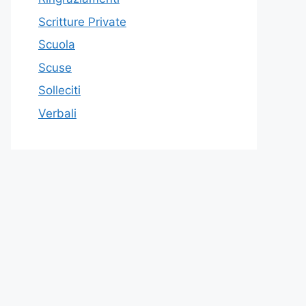
Scritture Private
Scuola
Scuse
Solleciti
Verbali