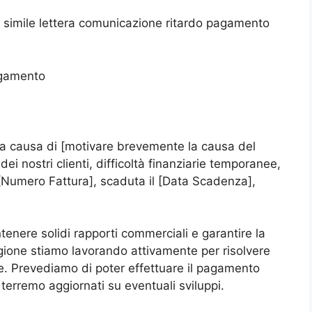
c simile lettera comunicazione ritardo pagamento
agamento
 a causa di [motivare brevemente la causa del
dei nostri clienti, difficoltà finanziarie temporanee,
. [Numero Fattura], scaduta il [Data Scadenza],
enere solidi rapporti commerciali e garantire la
gione stiamo lavorando attivamente per risolvere
le. Prevediamo di poter effettuare il pagamento
 terremo aggiornati su eventuali sviluppi.