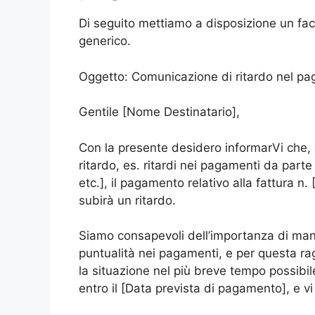
Di seguito mettiamo a disposizione un fa
generico.
Oggetto: Comunicazione di ritardo nel p
Gentile [Nome Destinatario],
Con la presente desidero informarVi che,
ritardo, es. ritardi nei pagamenti da parte 
etc.], il pagamento relativo alla fattura n
subirà un ritardo.
Siamo consapevoli dell’importanza di mant
puntualità nei pagamenti, e per questa ra
la situazione nel più breve tempo possibi
entro il [Data prevista di pagamento], e vi