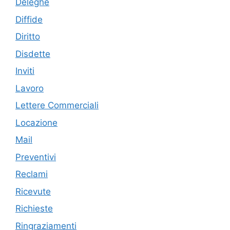
Deleghe
Diffide
Diritto
Disdette
Inviti
Lavoro
Lettere Commerciali
Locazione
Mail
Preventivi
Reclami
Ricevute
Richieste
Ringraziamenti