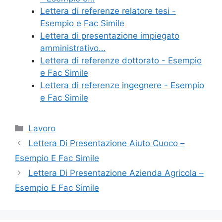
o
di
Lettera di referenze relatore tesi -
Esempio e Fac Simile
o
Lettera di presentazione impiegato
k
amministrativo…
Lettera di referenze dottorato - Esempio
e Fac Simile
Lettera di referenze ingegnere - Esempio
e Fac Simile
Categorie
Lavoro
Lettera Di Presentazione Aiuto Cuoco –
Esempio E Fac Simile
Lettera Di Presentazione Azienda Agricola –
Esempio E Fac Simile